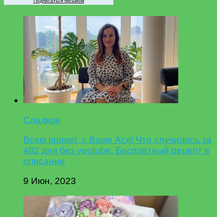
Подписаться письмом
Сладкое
Всем привет, с Вами Ася! Что случилось за
482 дня без youtube. Бесплатный рецепт в
описании
9 Июн, 2023