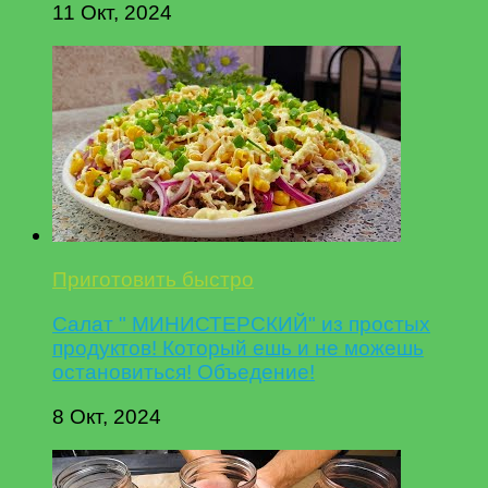
11 Окт, 2024
Приготовить быстро
Салат " МИНИСТЕРСКИЙ" из простых
продуктов! Который ешь и не можешь
остановиться! Объедение!
8 Окт, 2024