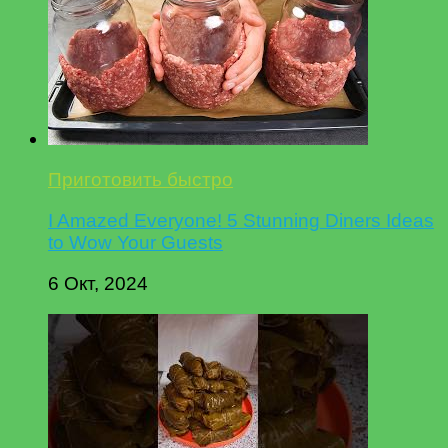
Приготовить быстро
I Amazed Everyone! 5 Stunning Diners Ideas
to Wow Your Guests
6 Окт, 2024