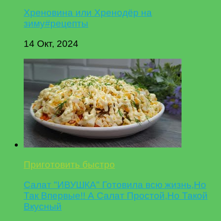
Хреновина или Хренодёр на
зиму#рецепты
14 Окт, 2024
Приготовить быстро
Салат "ИВУШКА" Готовила всю жизнь,Но
Так Впервые!! А Салат Простой,Но Такой
Вкусный