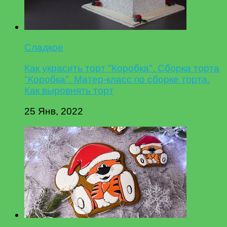
Сладкое
Как украсить торт "Коробка". Сборка торта
"Коробка". Матер-класс по сборке торта.
Как выровнять торт
25 Янв, 2022