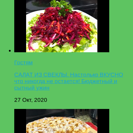
Гостям
САЛАТ ИЗ СВЕКЛЫ. Настолько ВКУСНО
что никогда не остается! Бюджетный и
сытный ужин
27 Окт, 2020