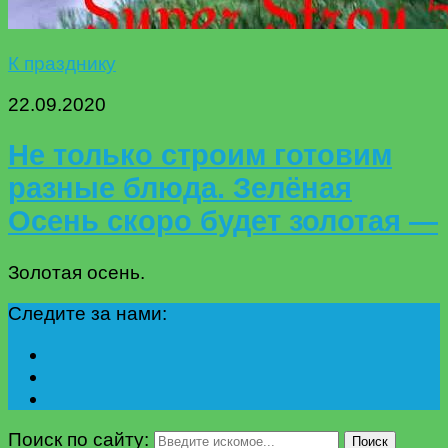
К празднику
22.09.2020
Не только строим готовим
разные блюда. Зелёная
Осень скоро будет золотая —
Золотая осень.
Следите за нами:
Поиск по сайту:
Поиск