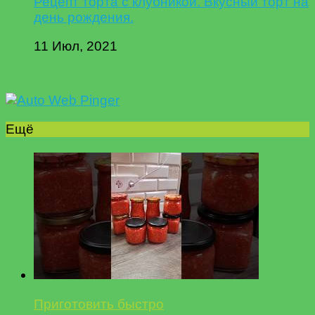
Рецепт торта с клубникой. Вкусный торт на
день рождения.
11 Июл, 2021
Ещё
Приготовить быстро