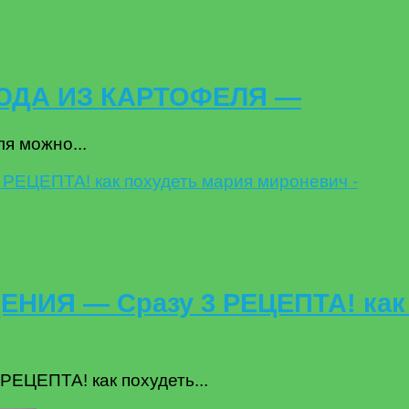
ЮДА ИЗ КАРТОФЕЛЯ —
ля можно...
ИЯ — Сразу 3 РЕЦЕПТА! как 
ЦЕПТА! как похудеть...