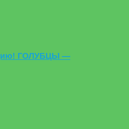
рцию! ГОЛУБЦЫ —