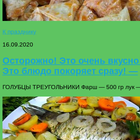
К празднику
16.09.2020
Осторожно! Это очень вкусн
Это блюдо покоряет сразу! —
ГОЛУБЦЫ ТРЕУГОЛЬНИКИ Фарш — 500 гр лук — 