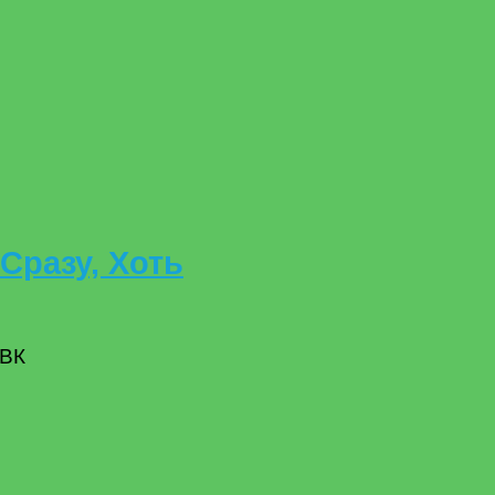
Сразу, Хоть
 ВК