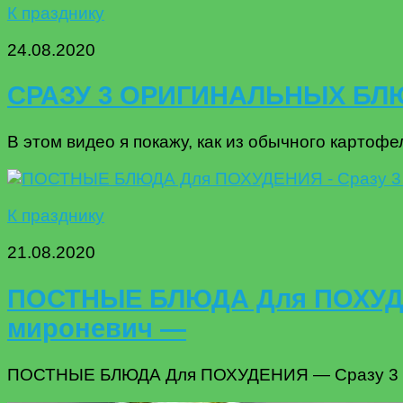
К празднику
24.08.2020
СРАЗУ 3 ОРИГИНАЛЬНЫХ БЛ
В этом видео я покажу, как из обычного картофе
К празднику
21.08.2020
ПОСТНЫЕ БЛЮДА Для ПОХУДЕН
мироневич —
ПОСТНЫЕ БЛЮДА Для ПОХУДЕНИЯ — Сразу 3 РЕ