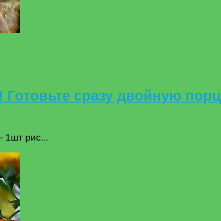
о! Готовьте сразу двойную по
1шт рис...