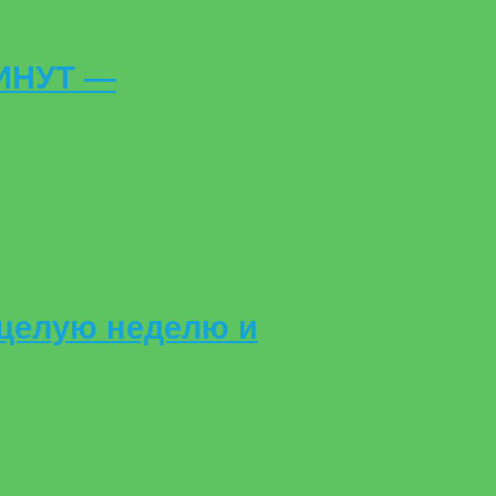
ИНУТ —
 целую неделю и