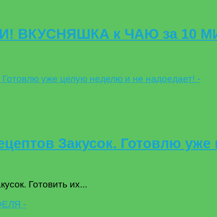
И! ВКУСНЯШКА к ЧАЮ за 10 М
рецептов Закусок. Готовлю уже
усок. Готовить их...