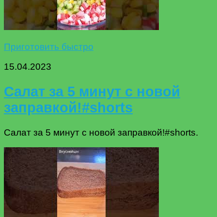
Приготовить быстро
15.04.2023
Салат за 5 минут с новой
заправкой!#shorts
Салат за 5 минут с новой заправкой!#shorts.