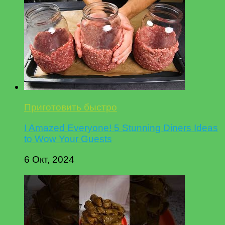
Приготовить быстро
I Amazed Everyone! 5 Stunning Diners Ideas
to Wow Your Guests
6 Окт, 2024