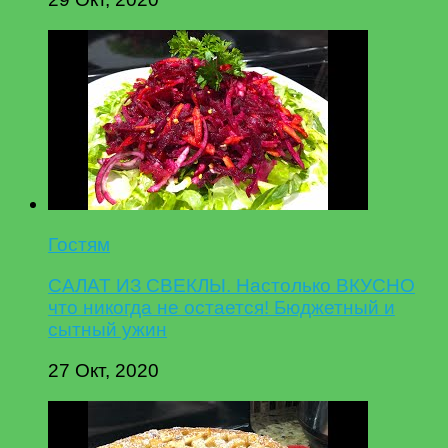
Гостям
САЛАТ ИЗ СВЕКЛЫ. Настолько ВКУСНО
что никогда не остается! Бюджетный и
сытный ужин
27 Окт, 2020