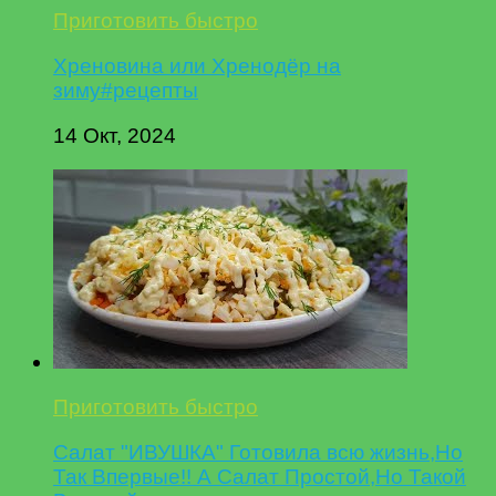
Приготовить быстро
Хреновина или Хренодёр на
зиму#рецепты
14 Окт, 2024
Приготовить быстро
Салат "ИВУШКА" Готовила всю жизнь,Но
Так Впервые!! А Салат Простой,Но Такой