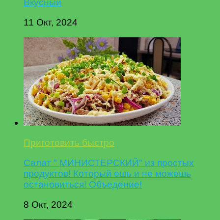
Вкусный
11 Окт, 2024
Приготовить быстро
Салат " МИНИСТЕРСКИЙ" из простых
продуктов! Который ешь и не можешь
остановиться! Объедение!
8 Окт, 2024