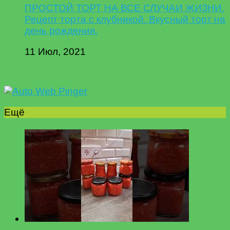
ПРОСТОЙ ТОРТ НА ВСЕ СЛУЧАИ ЖИЗНИ.
Рецепт торта с клубникой. Вкусный торт на
день рождения.
11 Июл, 2021
Ещё