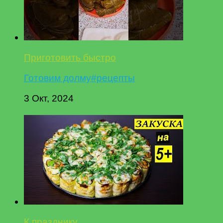
Приготовить быстро
Готовим долму#рецепты
3 Окт, 2024
К празднику