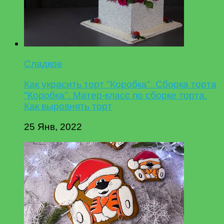
Сладкое
Как украсить торт "Коробка". Сборка торта
"Коробка". Матер-класс по сборке торта.
Как выровнять торт
25 Янв, 2022