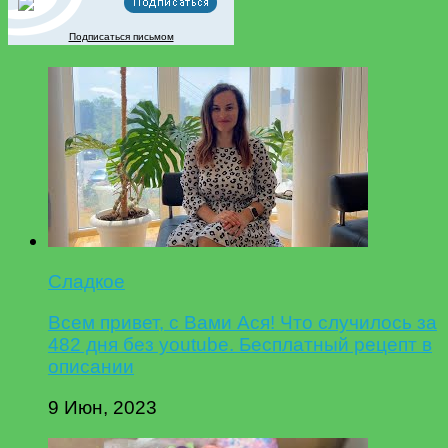
Подписаться письмом
Сладкое
Всем привет, с Вами Ася! Что случилось за
482 дня без youtube. Бесплатный рецепт в
описании
9 Июн, 2023