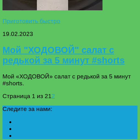
Приготовить быстро
19.02.2023
Мой "ХОДОВОЙ" салат с
редькой за 5 минут #shorts
Мой «ХОДОВОЙ» салат с редькой за 5 минут
#shorts.
Страница 1 из 2
1
2
Следите за нами: