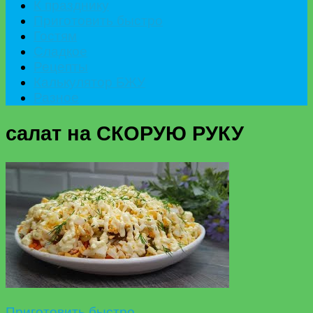
К празднику
Приготовить быстро
Гостям
Сладкое
Рецепты
Калькулятор БЖУ
Разное
салат на СКОРУЮ РУКУ
Приготовить быстро