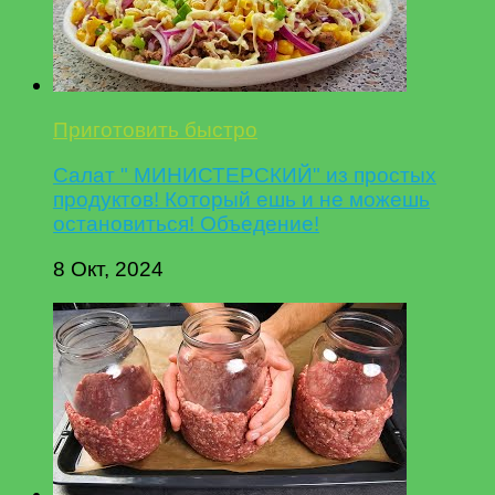
Приготовить быстро
Салат " МИНИСТЕРСКИЙ" из простых
продуктов! Который ешь и не можешь
остановиться! Объедение!
8 Окт, 2024