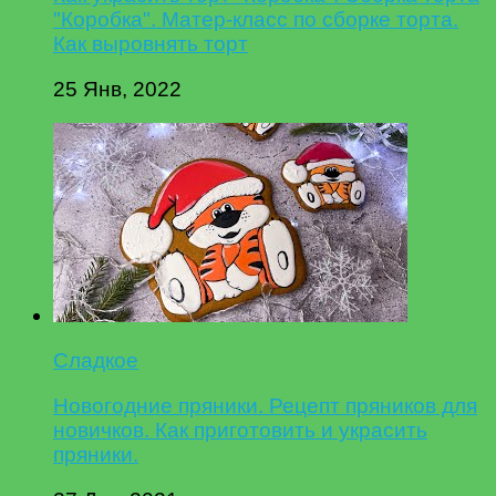
"Коробка". Матер-класс по сборке торта.
Как выровнять торт
25 Янв, 2022
Сладкое
Новогодние пряники. Рецепт пряников для
новичков. Как приготовить и украсить
пряники.