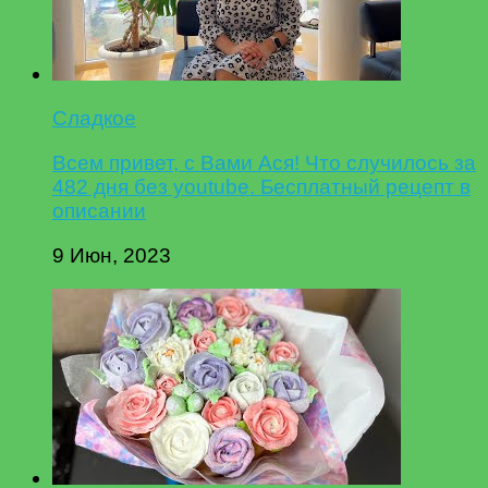
Сладкое
Всем привет, с Вами Ася! Что случилось за
482 дня без youtube. Бесплатный рецепт в
описании
9 Июн, 2023