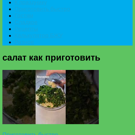
К празднику
Приготовить быстро
Гостям
Сладкое
Рецепты
Калькулятор БЖУ
Разное
салат как приготовить
Приготовить быстро