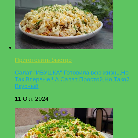
Приготовить быстро
Салат "ИВУШКА" Готовила всю жизнь,Но
Так Впервые!! А Салат Простой,Но Такой
Вкусный
11 Окт, 2024