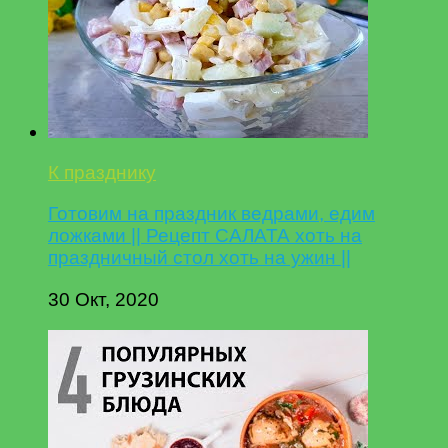
К празднику
Готовим на праздник ведрами, едим
ложками || Рецепт САЛАТА хоть на
праздничный стол хоть на ужин ||
30 Окт, 2020