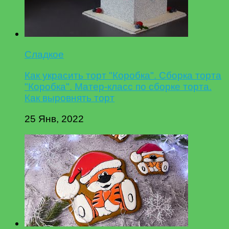
Сладкое
Как украсить торт "Коробка". Сборка торта
"Коробка". Матер-класс по сборке торта.
Как выровнять торт
25 Янв, 2022