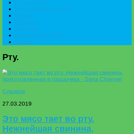
К празднику
Приготовить быстро
Гостям
Сладкое
Рецепты
Калькулятор БЖУ
Разное
Рту.
Сладкое
27.03.2019
Это мясо тает во рту.
Нежнейшая свинина,