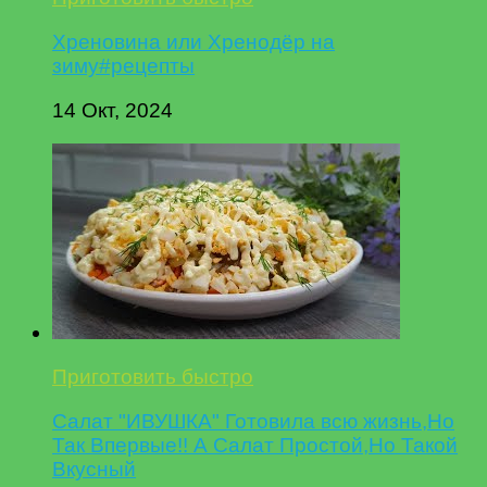
Хреновина или Хренодёр на
зиму#рецепты
14 Окт, 2024
Приготовить быстро
Салат "ИВУШКА" Готовила всю жизнь,Но
Так Впервые!! А Салат Простой,Но Такой
Вкусный