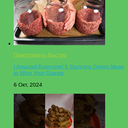
Приготовить быстро
I Amazed Everyone! 5 Stunning Diners Ideas
to Wow Your Guests
6 Окт, 2024