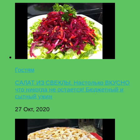
Гостям
САЛАТ ИЗ СВЕКЛЫ. Настолько ВКУСНО
что никогда не остается! Бюджетный и
сытный ужин
27 Окт, 2020