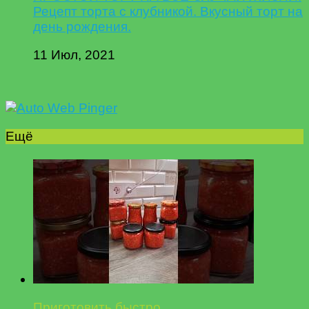
Рецепт торта с клубникой. Вкусный торт на
день рождения.
11 Июл, 2021
Ещё
Приготовить быстро