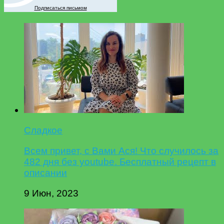
Подписаться письмом
Сладкое
Всем привет, с Вами Ася! Что случилось за
482 дня без youtube. Бесплатный рецепт в
описании
9 Июн, 2023