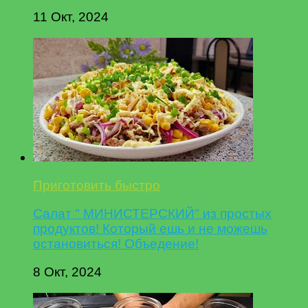
11 Окт, 2024
Приготовить быстро
Салат " МИНИСТЕРСКИЙ" из простых
продуктов! Который ешь и не можешь
остановиться! Объедение!
8 Окт, 2024