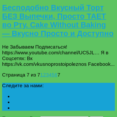
Бесподобно Вкусный Торт
БЕЗ Выпечки, Просто ТАЕТ
во Рту. Cake Without Baking
— Вкусно Просто и Доступно
Не Забываем Подписаться!
https://www.youtube.com/channel/UC5JL… Я в
Соцсетях: Вк
https://vk.com/vkusnoprostoipoleznos Facebook...
Страница 7 из 7
1
2
3
4
5
6
7
Следите за нами: