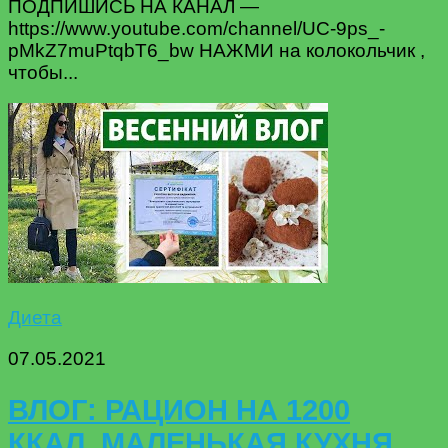
ПОДПИШИСЬ НА КАНАЛ —
https://www.youtube.com/channel/UC-9ps_-
pMkZ7muPtqbT6_bw НАЖМИ на колокольчик ,
чтобы...
Диета
07.05.2021
ВЛОГ: РАЦИОН НА 1200
ККАЛ, МАЛЕНЬКАЯ КУХНЯ,