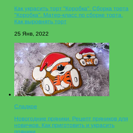
Как украсить торт "Коробка". Сборка торта
"Коробка". Матер-класс по сборке торта.
Как выровнять торт
25 Янв, 2022
Сладкое
Новогодние пряники. Рецепт пряников для
новичков. Как приготовить и украсить
пряники.