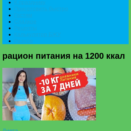
К празднику
Приготовить быстро
Гостям
Сладкое
Рецепты
Калькулятор БЖУ
Разное
рацион питания на 1200 ккал
Диета