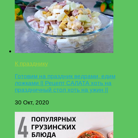
К празднику
Готовим на праздник ведрами, едим
ложками || Рецепт САЛАТА хоть на
праздничный стол хоть на ужин ||
30 Окт, 2020