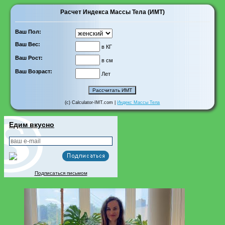
Расчет Индекса Массы Тела (ИМТ)
Ваш Пол:
Ваш Вес:
в КГ
Ваш Рост:
в см
Ваш Возраст:
Лет
(c) Calculator-IMT.com |
Индекс Массы Тела
Едим вкусно
Подписаться письмом