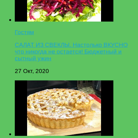
Гостям
САЛАТ ИЗ СВЕКЛЫ. Настолько ВКУСНО
что никогда не остается! Бюджетный и
сытный ужин
27 Окт, 2020