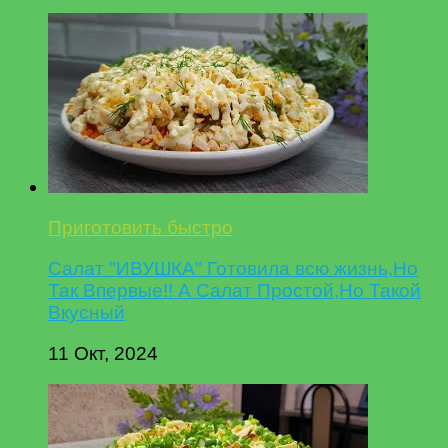
Приготовить быстро
Салат "ИВУШКА" Готовила всю жизнь,Но
Так Впервые!! А Салат Простой,Но Такой
Вкусный
11 Окт, 2024