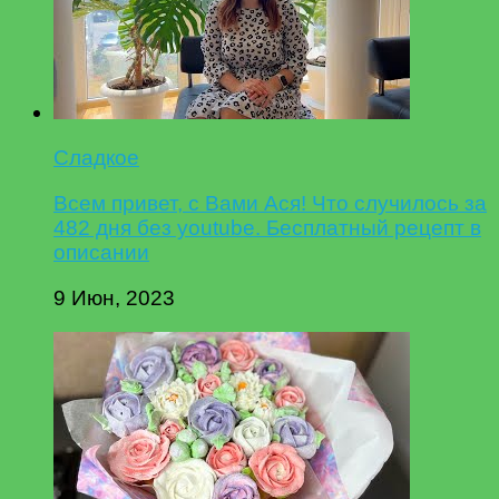
Сладкое
Всем привет, с Вами Ася! Что случилось за
482 дня без youtube. Бесплатный рецепт в
описании
9 Июн, 2023