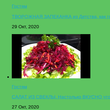
Гостям
ТВОРОЖНАЯ ЗАПЕКАНКА из Детства, как гот
29 Окт, 2020
Гостям
САЛАТ ИЗ СВЕКЛЫ. Настолько ВКУСНО что 
27 Окт, 2020