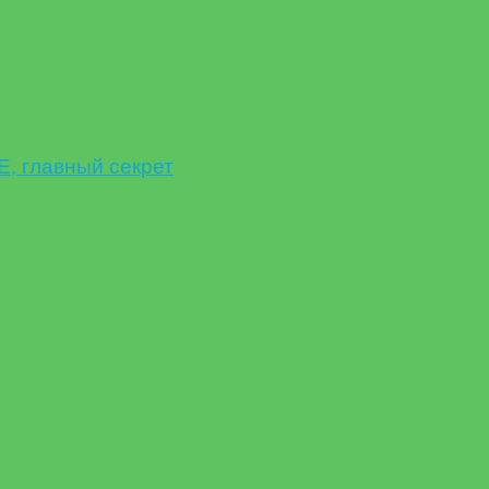
 главный секрет