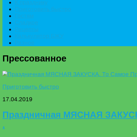
К празднику
Приготовить быстро
Гостям
Сладкое
Рецепты
Калькулятор БЖУ
Разное
Прессованное
Приготовить быстро
17.04.2019
Праздничная МЯСНАЯ ЗАКУСКА
.