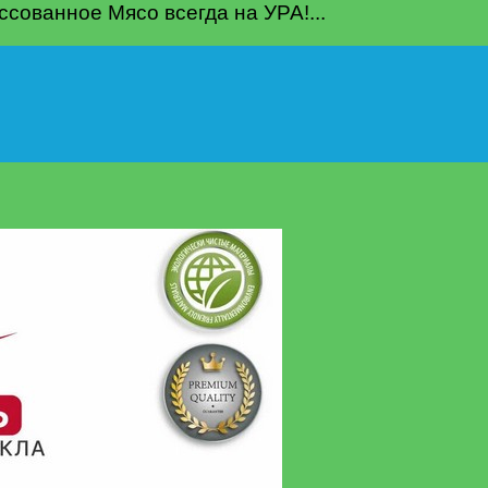
ованное Мясо всегда на УРА!...