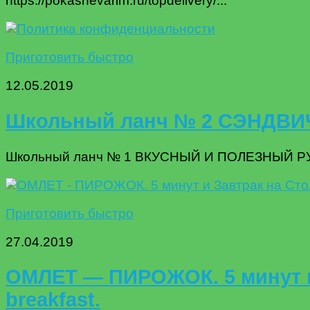
https://pokashevarim.ru/topdelivery/...
Приготовить быстро
12.05.2019
Школьный ланч № 2 СЭНДВ
Школьный ланч № 1 ВКУСНЫЙ И ПОЛЕЗНЫЙ РУЛЕТ
Приготовить быстро
27.04.2019
ОМЛЕТ — ПИРОЖОК. 5 минут и З
breakfast.