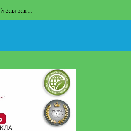
Завтрак....