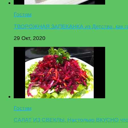
Гостям
ТВОРОЖНАЯ ЗАПЕКАНКА из Детства, как гот
29 Окт, 2020
Гостям
САЛАТ ИЗ СВЕКЛЫ. Настолько ВКУСНО что 