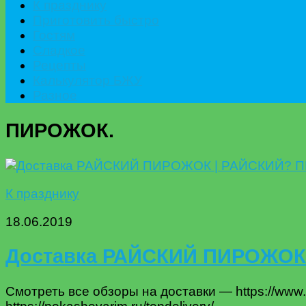
К празднику
Приготовить быстро
Гостям
Сладкое
Рецепты
Калькулятор БЖУ
Разное
ПИРОЖОК.
К празднику
18.06.2019
Доставка РАЙСКИЙ ПИРОЖОК
Смотреть все обзоры на доставки — https://ww