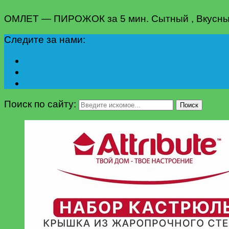
ОМЛЕТ — ПИРОЖОК за 5 мин. Сытный , Вкусный 
Следите за нами:
Поиск по сайту:
Поиск