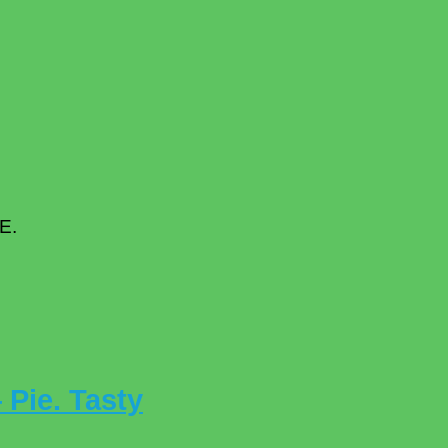
E.
Pie. Tasty