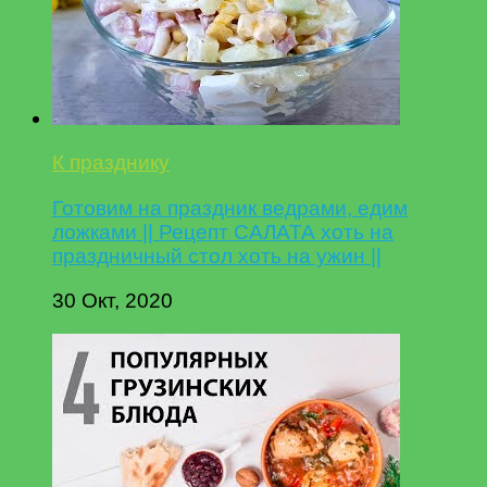
К празднику
Готовим на праздник ведрами, едим
ложками || Рецепт САЛАТА хоть на
праздничный стол хоть на ужин ||
30 Окт, 2020