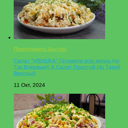
Приготовить быстро
Салат "ИВУШКА" Готовила всю жизнь,Но
Так Впервые!! А Салат Простой,Но Такой
Вкусный
11 Окт, 2024