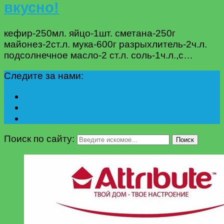
вкусно!
кефир-250мл. яйцо-1шт. сметана-250г
майонез-2ст.л. мука-600г разрыхлитель-2ч.л.
подсолнечное масло-2 ст.л. соль-1ч.л.,с…
Следите за нами:
Поиск по сайту:
Поиск