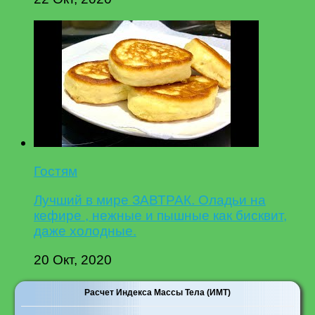
Гостям
Лучший в мире ЗАВТРАК. Оладьи на
кефире , нежные и пышные как бисквит,
даже холодные.
20 Окт, 2020
Расчет Индекса Массы Тела (ИМТ)