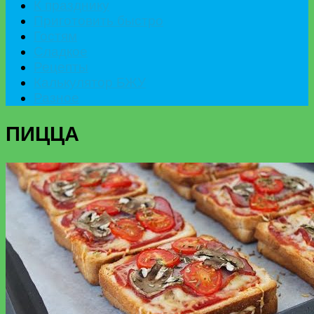
К празднику
Приготовить быстро
Гостям
Сладкое
Рецепты
Калькулятор БЖУ
Разное
ПИЦЦА