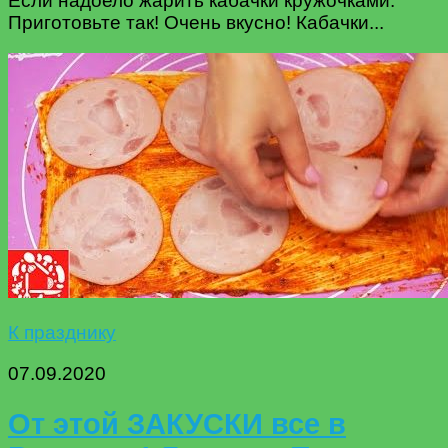
Если надоело жарить кабачки кружочками.
Приготовьте так! Очень вкусно! Кабачки...
К празднику
07.09.2020
От этой ЗАКУСКИ все в