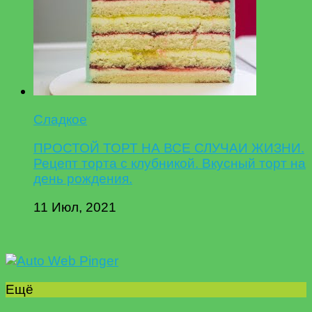
Сладкое
ПРОСТОЙ ТОРТ НА ВСЕ СЛУЧАИ ЖИЗНИ.
Рецепт торта с клубникой. Вкусный торт на
день рождения.
11 Июл, 2021
Ещё