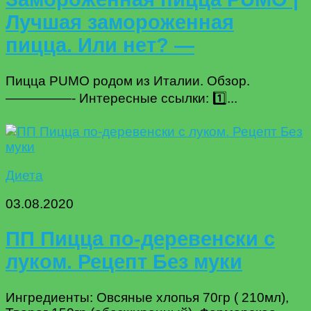
Лучшая замороженная
пицца. Или нет? —
Пицца PUMO родом из Италии. Обзор.
—————- Интересные ссылки: 1️⃣...
Диета
03.08.2020
ПП Пицца по-деревенски с
луком. Рецепт Без муки
Ингредиенты: Овсяные хлопья 70гр ( 210мл),