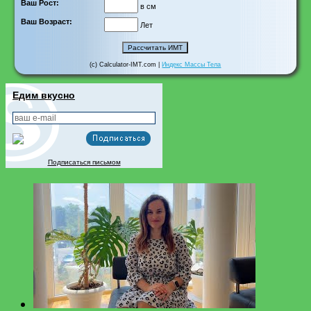
Ваш Рост:
в см
Ваш Возраст:
Лет
(c) Calculator-IMT.com |
Индекс Массы Тела
Едим вкусно
Подписаться письмом