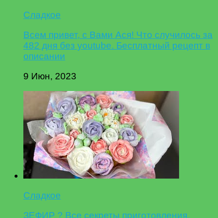
Сладкое
Всем привет, с Вами Ася! Что случилось за
482 дня без youtube. Бесплатный рецепт в
описании
9 Июн, 2023
Сладкое
ЗЕФИР ? Все секреты приготовления.