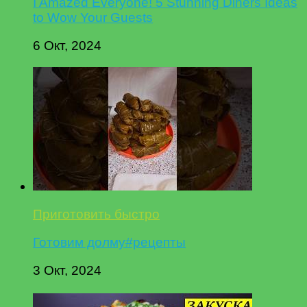
I Amazed Everyone! 5 Stunning Diners Ideas
to Wow Your Guests
6 Окт, 2024
Приготовить быстро
Готовим долму#рецепты
3 Окт, 2024