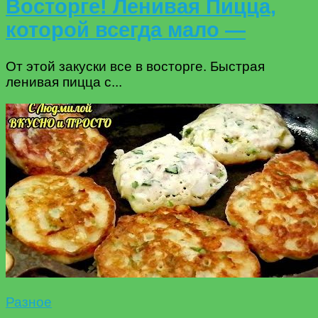
Восторге! Ленивая Пицца,
которой всегда мало —
От этой закуски все в восторге. Быстрая
ленивая пицца с...
Разное