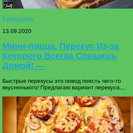
К празднику
13.09.2020
Мини-пицца, Перекус Из-за
Которого Всегда Спешишь
Домой! —
Быстрые перекусы это повод поесть чего-то
вкусненького! Предлагаю вариант перекуса,...