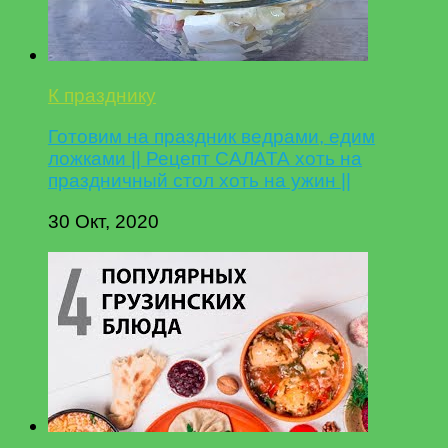
К празднику
Готовим на праздник ведрами, едим
ложками || Рецепт САЛАТА хоть на
праздничный стол хоть на ужин ||
30 Окт, 2020