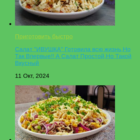
Приготовить быстро
Салат "ИВУШКА" Готовила всю жизнь,Но
Так Впервые!! А Салат Простой,Но Такой
Вкусный
11 Окт, 2024