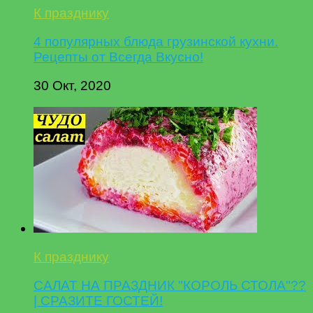
К празднику
4 популярных блюда грузинской кухни.
Рецепты от Всегда Вкусно!
30 Окт, 2020
К празднику
САЛАТ НА ПРАЗДНИК "КОРОЛЬ СТОЛА"??
| СРАЗИТЕ ГОСТЕЙ!