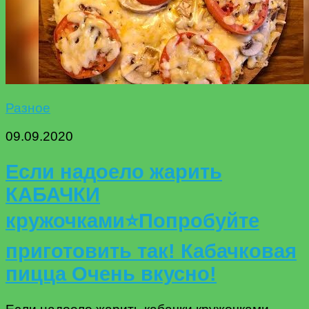
Разное
09.09.2020
Если надоело жарить
КАБАЧКИ
кружочками⭐️Попробуйте
приготовить так! Кабачковая
пицца Очень вкусно!