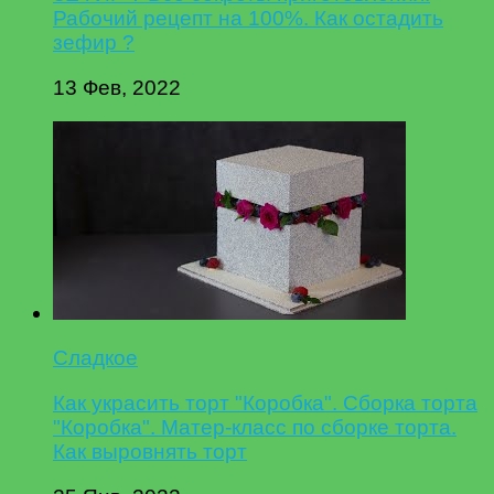
Рабочий рецепт на 100%. Как остадить
зефир ?
13 Фев, 2022
Сладкое
Как украсить торт "Коробка". Сборка торта
"Коробка". Матер-класс по сборке торта.
Как выровнять торт