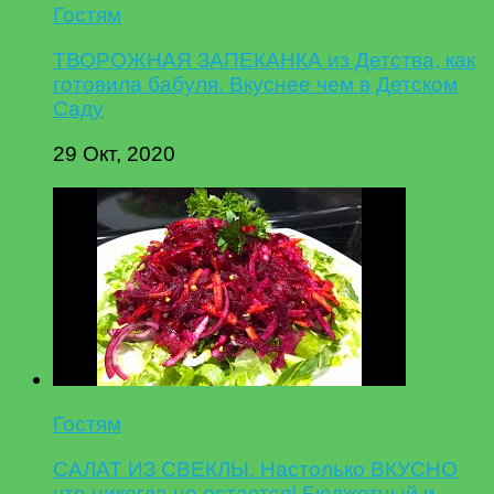
Гостям
ТВОРОЖНАЯ ЗАПЕКАНКА из Детства, как
готовила бабуля. Вкуснее чем в Детском
Саду
29 Окт, 2020
Гостям
САЛАТ ИЗ СВЕКЛЫ. Настолько ВКУСНО
что никогда не остается! Бюджетный и