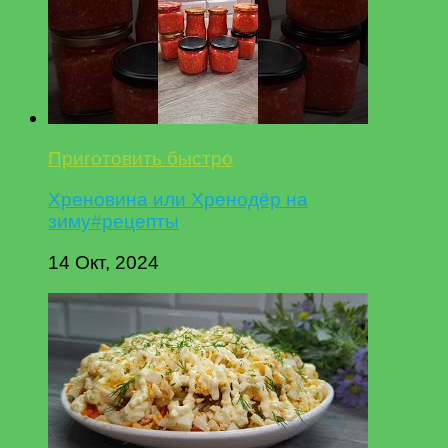
Приготовить быстро
Хреновина или Хренодёр на
зиму#рецепты
14 Окт, 2024