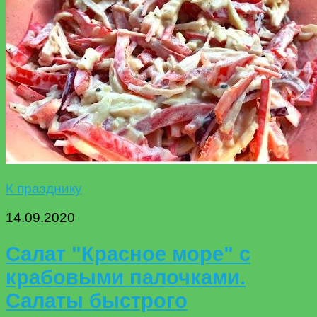
К празднику
14.09.2020
Салат "Красное море" с
крабовыми палочками.
Салаты быстрого