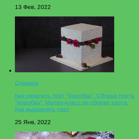
13 Фев, 2022
Сладкое
Как украсить торт "Коробка". Сборка торта
"Коробка". Матер-класс по сборке торта.
Как выровнять торт
25 Янв, 2022