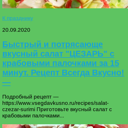
К празднику
20.09.2020
Быстрый и потрясающе
вкусный салат "ЦЕЗАРЬ" с
крабовыми палочками за 15
минут. Рецепт Всегда Вкусно!
—
Подробный рецепт —
https://www.vsegdavkusno.ru/recipes/salat-
czezar-surimi Приготовьте вкусный салат с
крабовыми палочками...