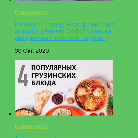
К празднику
Готовим на праздник ведрами, едим
ложками || Рецепт САЛАТА хоть на
праздничный стол хоть на ужин ||
30 Окт, 2020
К празднику