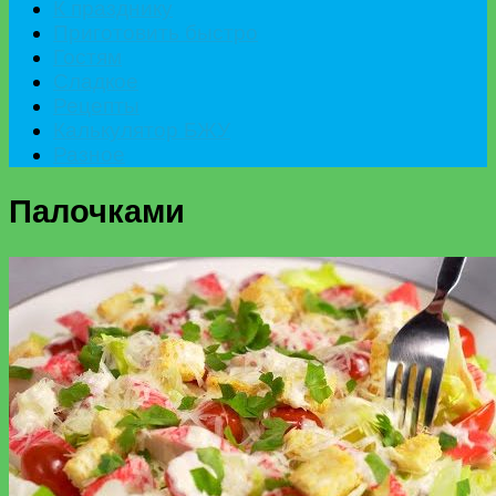
К празднику
Приготовить быстро
Гостям
Сладкое
Рецепты
Калькулятор БЖУ
Разное
Палочками