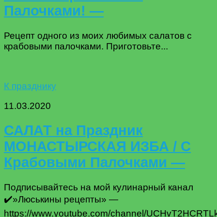
Палочками! —
Рецепт одного из моих любимых салатов с
крабовыми палочками. Приготовьте...
К празднику
11.03.2020
САЛАТ на Праздник
МОНАСТЫРСКАЯ ИЗБА / С
Крабовыми Палочками —
Подписывайтесь на мой кулинарный канал
✔️»Люськины рецепты» —
https://www.youtube.com/channel/UCHvT2HCRT