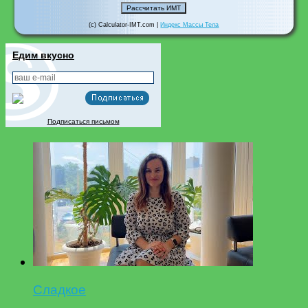
(c) Calculator-IMT.com |
Индекс Массы Тела
Едим вкусно
Подписаться письмом
Сладкое