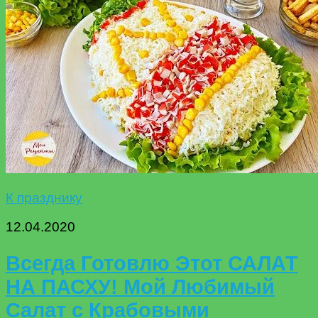
К празднику
12.04.2020
Всегда Готовлю Этот САЛАТ
НА ПАСХУ! Мой Любимый
Салат с Крабовыми