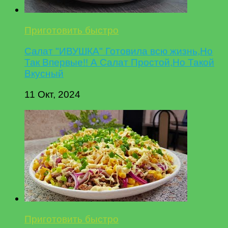
Приготовить быстро
Салат "ИВУШКА" Готовила всю жизнь,Но
Так Впервые!! А Салат Простой,Но Такой
Вкусный
11 Окт, 2024
Приготовить быстро