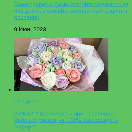
Всем привет, с Вами Ася! Что случилось за
482 дня без youtube. Бесплатный рецепт в
описании
9 Июн, 2023
Сладкое
ЗЕФИР ? Все секреты приготовления.
Рабочий рецепт на 100%. Как остадить
зефир ?