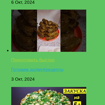
6 Окт, 2024
Приготовить быстро
Готовим долму#рецепты
3 Окт, 2024