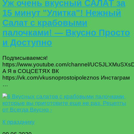
Уж очень вкусный САЛАТ за
15 минут "Улитка"! Нежный
Салат с крабовыми
палочками! — Вкусно Просто
и Доступно
Подписываемся!
https://www.youtube.com/channel/UC5JLXMuSX
A Я в СОЦСЕТЯХ ВК
https://vk.com/vkusnoprostoipoleznos Инстаграм
…
К празднику