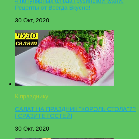
4 популярных блюда грузинской кухни.
Рецепты от Всегда Вкусно!
30 Окт, 2020
К празднику
САЛАТ НА ПРАЗДНИК "КОРОЛЬ СТОЛА"??
| СРАЗИТЕ ГОСТЕЙ!
30 Окт, 2020