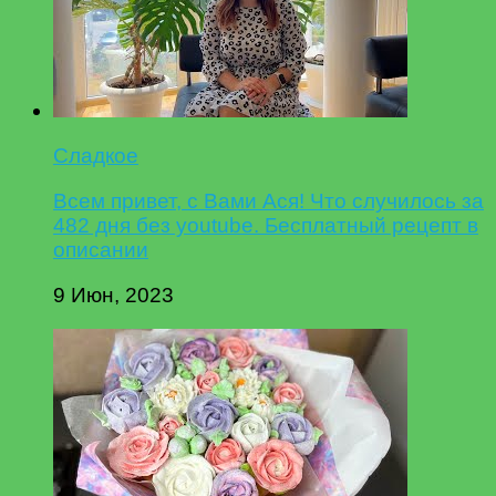
Сладкое
Всем привет, с Вами Ася! Что случилось за
482 дня без youtube. Бесплатный рецепт в
описании
9 Июн, 2023