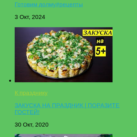
Готовим долму#рецепты
3 Окт, 2024
К празднику
ЗАКУСКА НА ПРАЗДНИК | ПОРАЗИТЕ
ГОСТЕЙ!
30 Окт, 2020