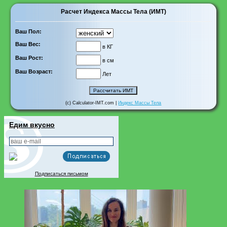
Расчет Индекса Массы Тела (ИМТ)
Ваш Пол:
Ваш Вес:
в КГ
Ваш Рост:
в см
Ваш Возраст:
Лет
(c) Calculator-IMT.com |
Индекс Массы Тела
Едим вкусно
Подписаться письмом