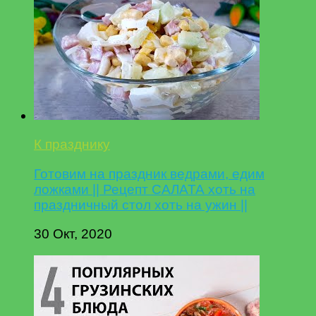
К празднику
Готовим на праздник ведрами, едим
ложками || Рецепт САЛАТА хоть на
праздничный стол хоть на ужин ||
30 Окт, 2020