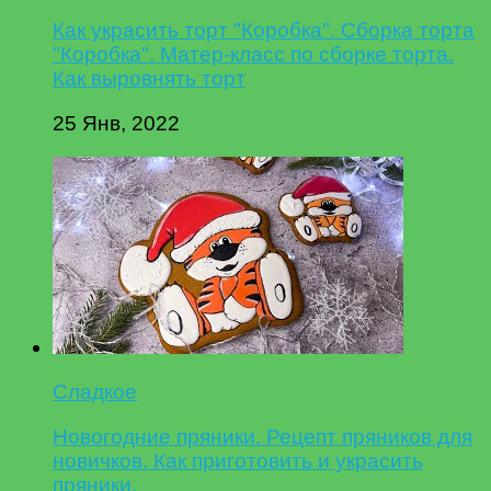
Как украсить торт "Коробка". Сборка торта
"Коробка". Матер-класс по сборке торта.
Как выровнять торт
25 Янв, 2022
Сладкое
Новогодние пряники. Рецепт пряников для
новичков. Как приготовить и украсить
пряники.