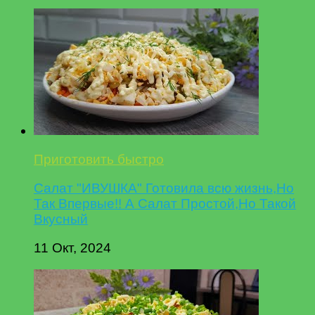
Приготовить быстро
Салат "ИВУШКА" Готовила всю жизнь,Но
Так Впервые!! А Салат Простой,Но Такой
Вкусный
11 Окт, 2024