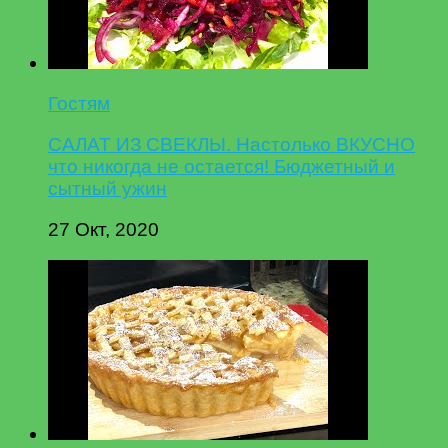
Гостям
САЛАТ ИЗ СВЕКЛЫ. Настолько ВКУСНО
что никогда не остается! Бюджетный и
сытный ужин
27 Окт, 2020