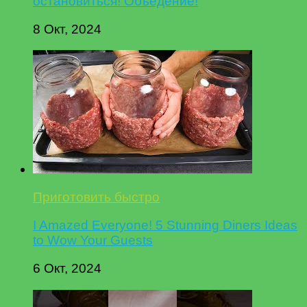
остановиться! Объедение!
8 Окт, 2024
Приготовить быстро
I Amazed Everyone! 5 Stunning Diners Ideas
to Wow Your Guests
6 Окт, 2024