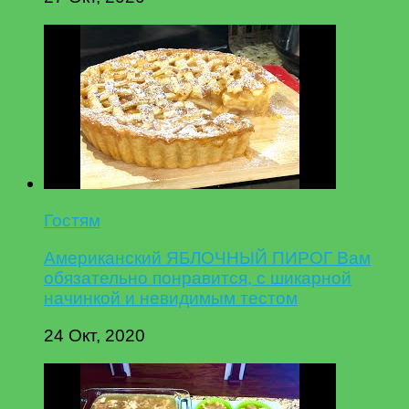
Гостям
Американский ЯБЛОЧНЫЙ ПИРОГ Вам
обязательно понравится, с шикарной
начинкой и невидимым тестом
24 Окт, 2020