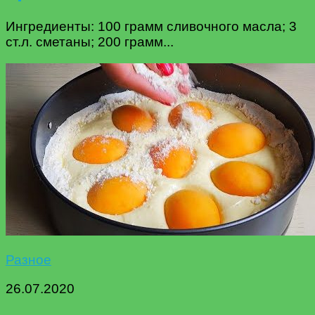
Ингредиенты: 100 грамм сливочного масла; 3
ст.л. сметаны; 200 грамм...
Разное
26.07.2020