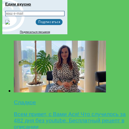
Едим вкусно
Подписаться письмом
Сладкое
Всем привет, с Вами Ася! Что случилось за
482 дня без youtube. Бесплатный рецепт в
описании