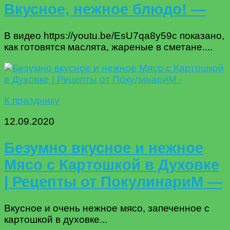
Вкусное, нежное блюдо! —
В видео https://youtu.be/EsU7qa8y59c показано,
как готовятся маслята, жареные в сметане....
К празднику
12.09.2020
Безумно вкусное и нежное
Мясо с Картошкой в Духовке
| Рецепты от ПокулинариМ —
Вкусное и очень нежное мясо, запеченное с
картошкой в духовке...