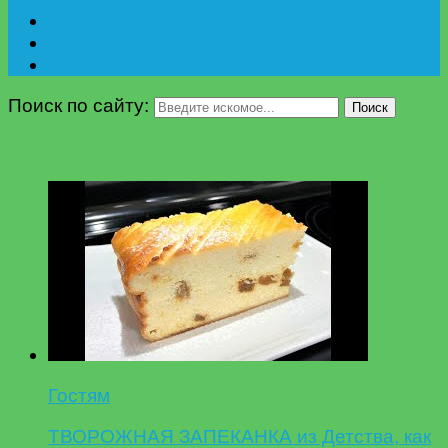
Поиск по сайту:
Поиск
Гостям
ТВОРОЖНАЯ ЗАПЕКАНКА из Детства, как