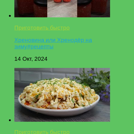
Приготовить быстро
Хреновина или Хренодёр на
зиму#рецепты
14 Окт, 2024
Приготовить быстро