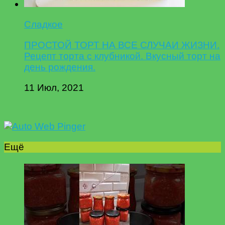
Сладкое
ПРОСТОЙ ТОРТ НА ВСЕ СЛУЧАИ ЖИЗНИ.
Рецепт торта с клубникой. Вкусный торт на
день рождения.
11 Июл, 2021
Ещё