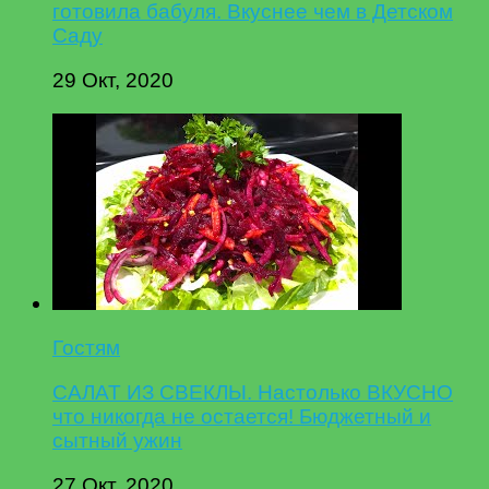
готовила бабуля. Вкуснее чем в Детском
Саду
29 Окт, 2020
Гостям
САЛАТ ИЗ СВЕКЛЫ. Настолько ВКУСНО
что никогда не остается! Бюджетный и
сытный ужин
27 Окт, 2020