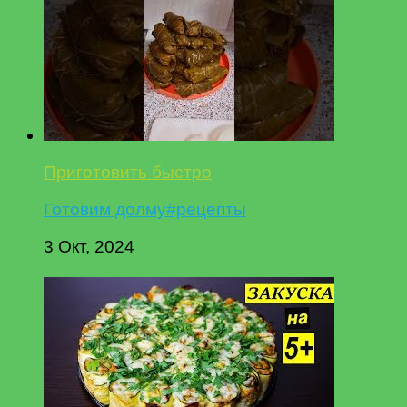
Приготовить быстро
Готовим долму#рецепты
3 Окт, 2024