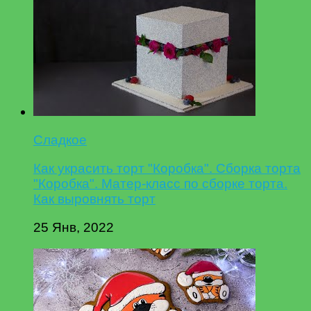
Сладкое
Как украсить торт "Коробка". Сборка торта
"Коробка". Матер-класс по сборке торта.
Как выровнять торт
25 Янв, 2022