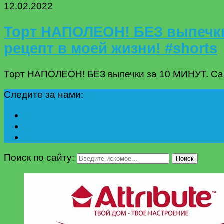
12.02.2022
Торт НАПОЛЕОН! БЕЗ выпечки
рецепт в моей жизни! #shorts
Торт НАПОЛЕОН! БЕЗ выпечки за 10 МИНУТ. Са
Следите за нами:
Поиск по сайту:
Поиск