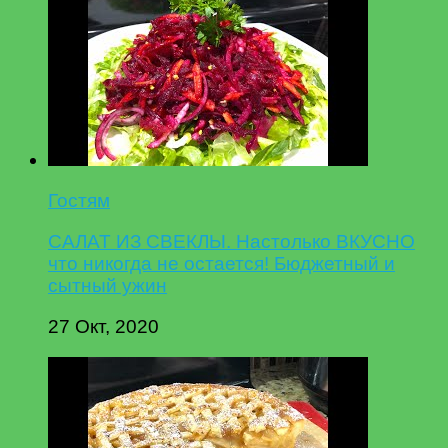
Гостям
САЛАТ ИЗ СВЕКЛЫ. Настолько ВКУСНО
что никогда не остается! Бюджетный и
сытный ужин
27 Окт, 2020