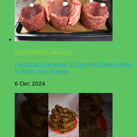
Приготовить быстро
I Amazed Everyone! 5 Stunning Diners Ideas
to Wow Your Guests
6 Окт, 2024