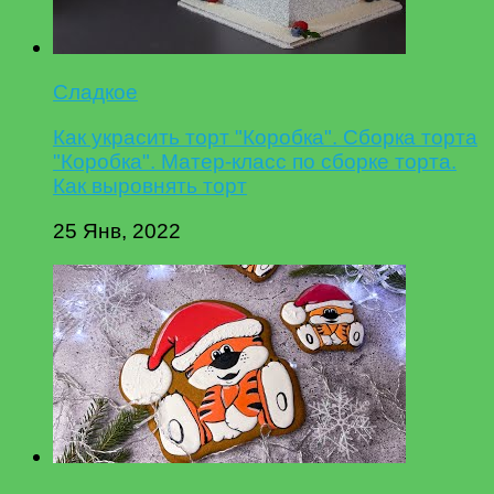
Сладкое
Как украсить торт "Коробка". Сборка торта
"Коробка". Матер-класс по сборке торта.
Как выровнять торт
25 Янв, 2022