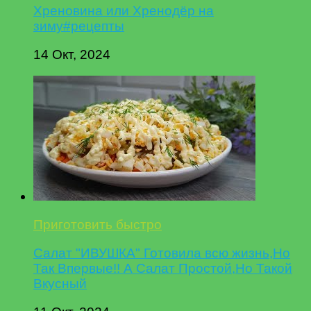
Хреновина или Хренодёр на
зиму#рецепты
14 Окт, 2024
Приготовить быстро
Салат "ИВУШКА" Готовила всю жизнь,Но
Так Впервые!! А Салат Простой,Но Такой
Вкусный