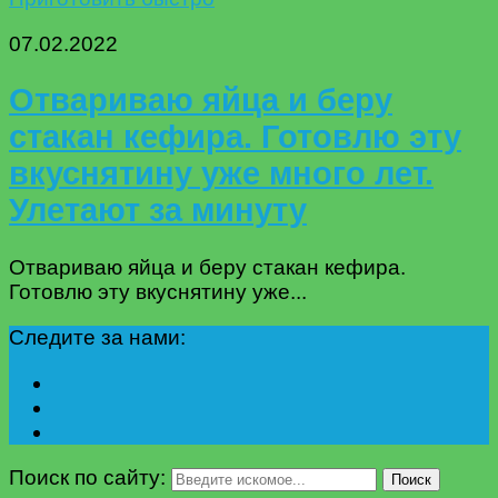
07.02.2022
Отвариваю яйца и беру
стакан кефира. Готовлю эту
вкуснятину уже много лет.
Улетают за минуту
Отвариваю яйца и беру стакан кефира.
Готовлю эту вкуснятину уже...
Следите за нами:
Поиск по сайту:
Поиск