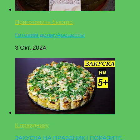
Приготовить быстро
Готовим долму#рецепты
3 Окт, 2024
К празднику
ЗАКУСКА НА ПРАЗДНИК | ПОРАЗИТЕ