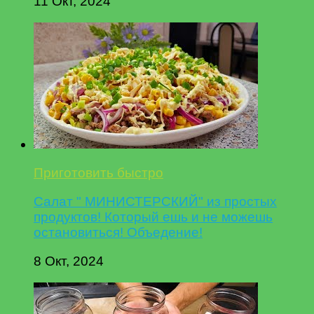
11 Окт, 2024
Приготовить быстро
Салат " МИНИСТЕРСКИЙ" из простых
продуктов! Который ешь и не можешь
остановиться! Объедение!
8 Окт, 2024