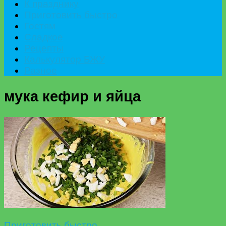
К празднику
Приготовить быстро
Гостям
Сладкое
Рецепты
Калькулятор БЖУ
Разное
мука кефир и яйца
Приготовить быстро