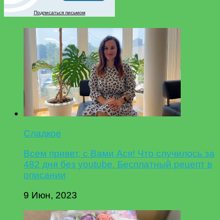
Подписаться письмом
Сладкое
Всем привет, с Вами Ася! Что случилось за
482 дня без youtube. Бесплатный рецепт в
описании
9 Июн, 2023