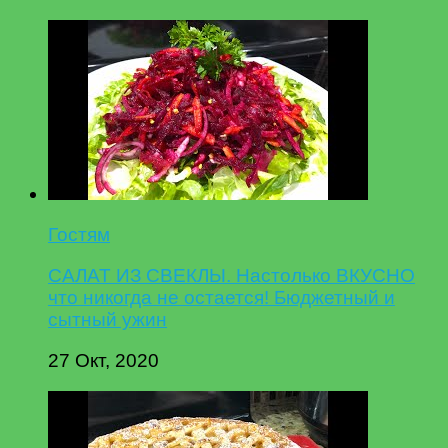
Гостям
САЛАТ ИЗ СВЕКЛЫ. Настолько ВКУСНО
что никогда не остается! Бюджетный и
сытный ужин
27 Окт, 2020