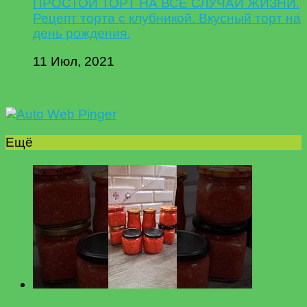
ПРОСТОЙ ТОРТ НА ВСЕ СЛУЧАИ ЖИЗНИ.
Рецепт торта с клубникой. Вкусный торт на
день рождения.
11 Июл, 2021
Ещё