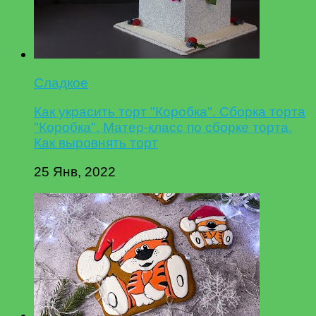
Сладкое
Как украсить торт "Коробка". Сборка торта
"Коробка". Матер-класс по сборке торта.
Как выровнять торт
25 Янв, 2022