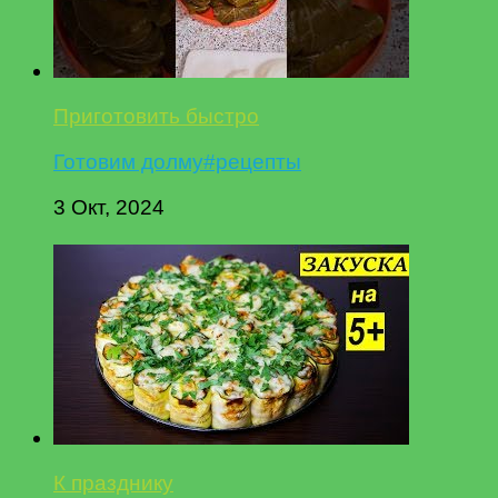
Приготовить быстро
Готовим долму#рецепты
3 Окт, 2024
К празднику