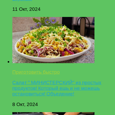
11 Окт, 2024
Приготовить быстро
Салат " МИНИСТЕРСКИЙ" из простых
продуктов! Который ешь и не можешь
остановиться! Объедение!
8 Окт, 2024