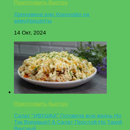
Приготовить быстро
Хреновина или Хренодёр на
зиму#рецепты
14 Окт, 2024
Приготовить быстро
Салат "ИВУШКА" Готовила всю жизнь,Но
Так Впервые!! А Салат Простой,Но Такой
Вкусный