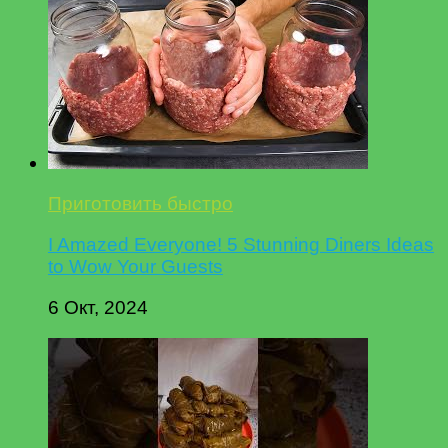
Приготовить быстро
I Amazed Everyone! 5 Stunning Diners Ideas
to Wow Your Guests
6 Окт, 2024