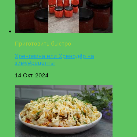
Приготовить быстро
Хреновина или Хренодёр на
зиму#рецепты
14 Окт, 2024