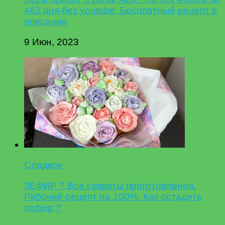
482 дня без youtube. Бесплатный рецепт в
описании
9 Июн, 2023
Сладкое
ЗЕФИР ? Все секреты приготовления.
Рабочий рецепт на 100%. Как остадить
зефир ?