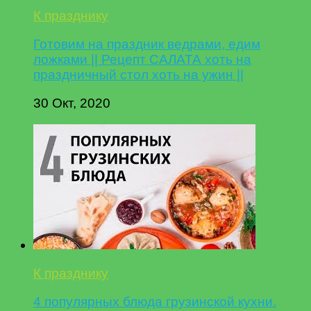
К празднику
Готовим на праздник ведрами, едим
ложками || Рецепт САЛАТА хоть на
праздничный стол хоть на ужин ||
30 Окт, 2020
К празднику
4 популярных блюда грузинской кухни.