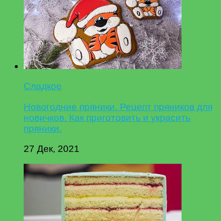
Сладкое
Новогодние пряники. Рецепт пряников для
новичков. Как приготовить и украсить
пряники.
27 Дек, 2021