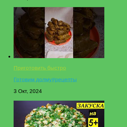
Приготовить быстро
Готовим долму#рецепты
3 Окт, 2024