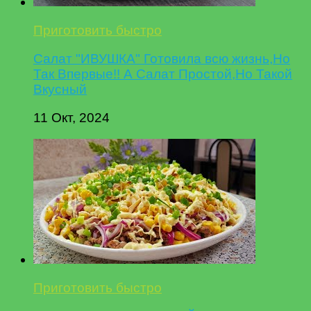
Приготовить быстро
Салат "ИВУШКА" Готовила всю жизнь,Но
Так Впервые!! А Салат Простой,Но Такой
Вкусный
11 Окт, 2024
Приготовить быстро