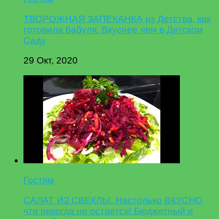
ТВОРОЖНАЯ ЗАПЕКАНКА из Детства, как
готовила бабуля. Вкуснее чем в Детском
Саду
29 Окт, 2020
Гостям
САЛАТ ИЗ СВЕКЛЫ. Настолько ВКУСНО
что никогда не остается! Бюджетный и