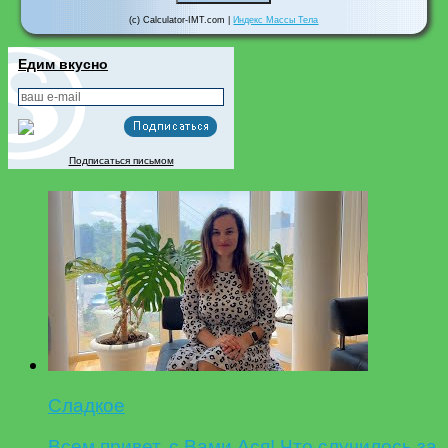
(c) Calculator-IMT.com |
Индекс Массы Тела
Едим вкусно
Подписаться письмом
Сладкое
Всем привет, с Вами Ася! Что случилось за