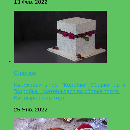
13 Фев, 2022
Сладкое
Как украсить торт "Коробка". Сборка торта
"Коробка". Матер-класс по сборке торта.
Как выровнять торт
25 Янв, 2022