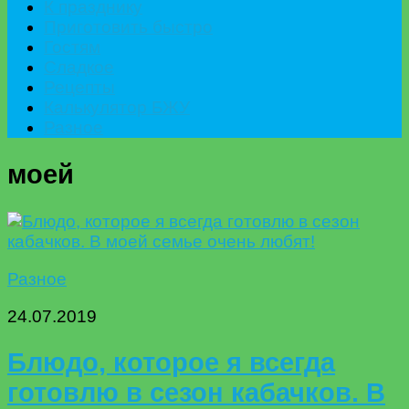
К празднику
Приготовить быстро
Гостям
Сладкое
Рецепты
Калькулятор БЖУ
Разное
моей
Разное
24.07.2019
Блюдо, которое я всегда
готовлю в сезон кабачков. В