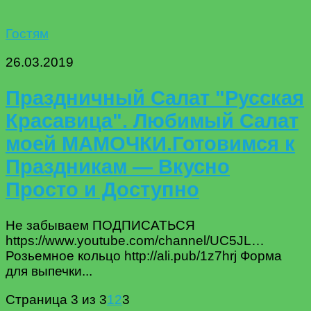
Гостям
26.03.2019
Праздничный Салат "Русская
Красавица". Любимый Салат
моей МАМОЧКИ.Готовимся к
Праздникам — Вкусно
Просто и Доступно
Не забываем ПОДПИСАТЬСЯ
https://www.youtube.com/channel/UC5JL…
Розьемное кольцо http://ali.pub/1z7hrj Форма
для выпечки...
Страница 3 из 3
1
2
3