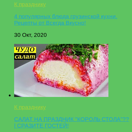
К празднику
4 популярных блюда грузинской кухни.
Рецепты от Всегда Вкусно!
30 Окт, 2020
К празднику
САЛАТ НА ПРАЗДНИК "КОРОЛЬ СТОЛА"??
| СРАЗИТЕ ГОСТЕЙ!