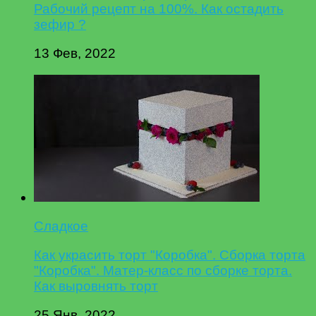
Рабочий рецепт на 100%. Как остадить
зефир ?
13 Фев, 2022
Сладкое
Как украсить торт "Коробка". Сборка торта
"Коробка". Матер-класс по сборке торта.
Как выровнять торт
25 Янв, 2022