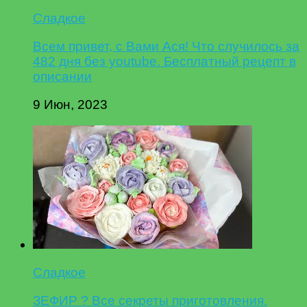
Сладкое
Всем привет, с Вами Ася! Что случилось за
482 дня без youtube. Бесплатный рецепт в
описании
9 Июн, 2023
Сладкое
ЗЕФИР ? Все секреты приготовления.