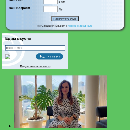
в см
Ваш Возраст:
Лет
(c) Calculator-IMT.com |
Индекс Массы Тела
Едим вкусно
Подписаться письмом