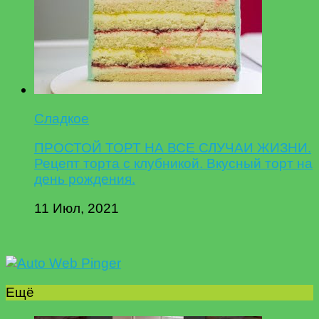
Сладкое
ПРОСТОЙ ТОРТ НА ВСЕ СЛУЧАИ ЖИЗНИ.
Рецепт торта с клубникой. Вкусный торт на
день рождения.
11 Июл, 2021
Ещё