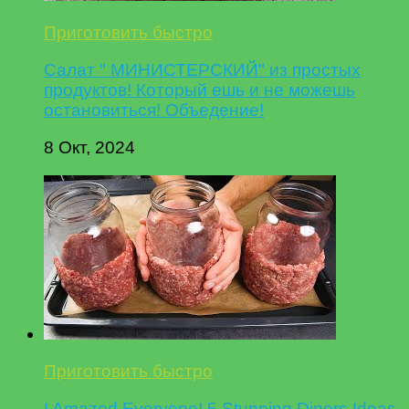
Приготовить быстро
Салат " МИНИСТЕРСКИЙ" из простых
продуктов! Который ешь и не можешь
остановиться! Объедение!
8 Окт, 2024
Приготовить быстро
I Amazed Everyone! 5 Stunning Diners Ideas