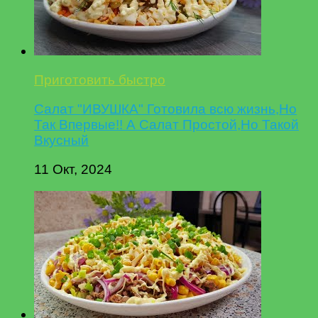
Приготовить быстро
Салат "ИВУШКА" Готовила всю жизнь,Но
Так Впервые!! А Салат Простой,Но Такой
Вкусный
11 Окт, 2024