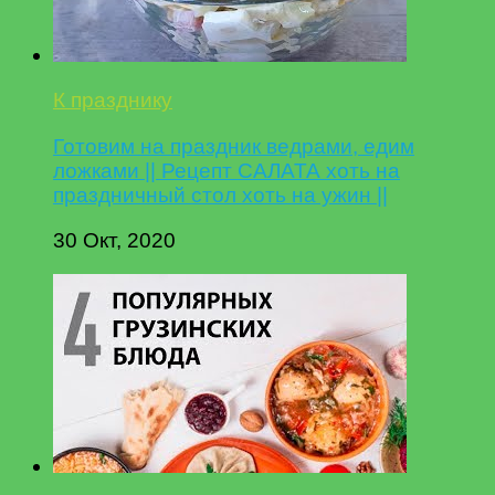
К празднику
Готовим на праздник ведрами, едим
ложками || Рецепт САЛАТА хоть на
праздничный стол хоть на ужин ||
30 Окт, 2020