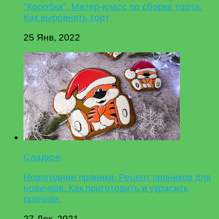
"Коробка". Матер-класс по сборке торта.
Как выровнять торт
25 Янв, 2022
Сладкое
Новогодние пряники. Рецепт пряников для
новичков. Как приготовить и украсить
пряники.
27 Дек, 2021