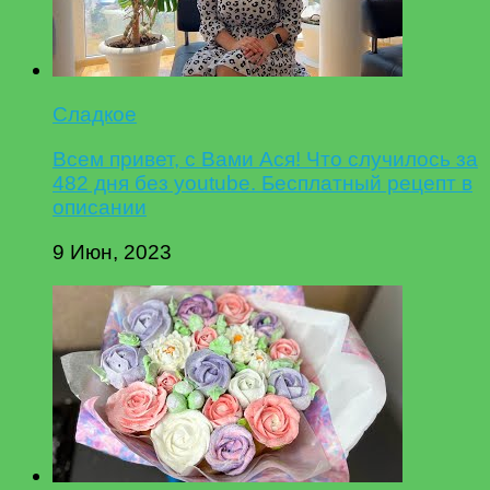
Сладкое
Всем привет, с Вами Ася! Что случилось за
482 дня без youtube. Бесплатный рецепт в
описании
9 Июн, 2023