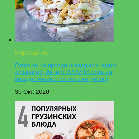
К празднику
Готовим на праздник ведрами, едим
ложками || Рецепт САЛАТА хоть на
праздничный стол хоть на ужин ||
30 Окт, 2020