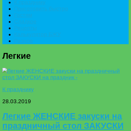
К празднику
Приготовить быстро
Гостям
Сладкое
Рецепты
Калькулятор БЖУ
Разное
Легкие
К празднику
28.03.2019
Легкие ЖЕНСКИЕ закуски на
праздничный стол ЗАКУСКИ