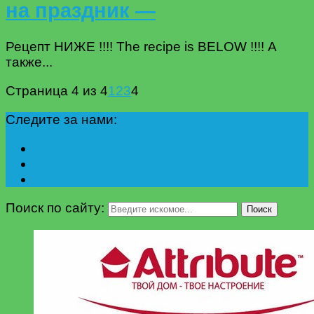
на праздник —
Рецепт НИЖЕ !!!! The recipe is BELOW !!!! А
также...
Страница 4 из 4
1
2
3
4
Следите за нами:
Поиск по сайту:
Поиск