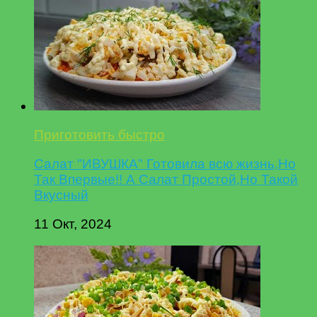
Приготовить быстро
Салат "ИВУШКА" Готовила всю жизнь,Но
Так Впервые!! А Салат Простой,Но Такой
Вкусный
11 Окт, 2024