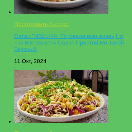
Приготовить быстро
Салат "ИВУШКА" Готовила всю жизнь,Но
Так Впервые!! А Салат Простой,Но Такой
Вкусный
11 Окт, 2024