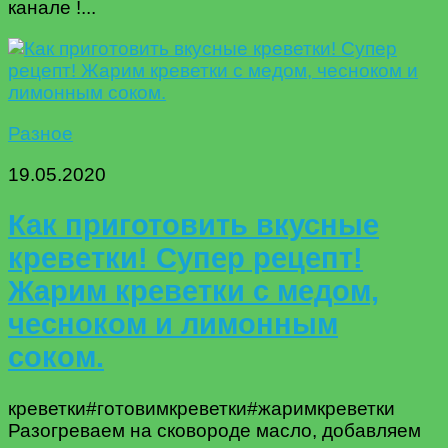
канале !...
Разное
19.05.2020
Как приготовить вкусные
креветки! Супер рецепт!
Жарим креветки с медом,
чесноком и лимонным
соком.
креветки#готовимкреветки#жаримкреветки
Разогревaем на сковороде масло, добавляем