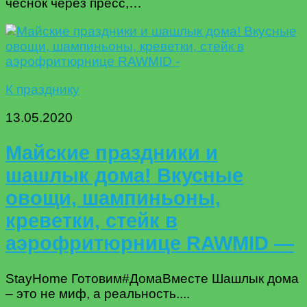
чеснок через пресс,…
К празднику
13.05.2020
Майские праздники и
шашлык дома! Вкусные
овощи, шампиньоны,
креветки, стейк в
аэрофритюрнице RAWMID —
StayHome Готовим#ДомаВместе Шашлык дома
– это не миф, а реальность....