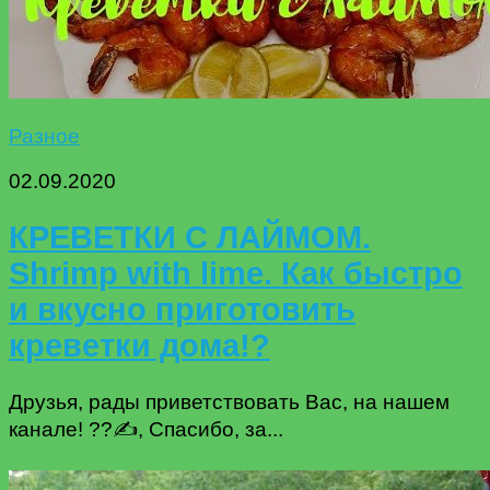
Разное
02.09.2020
КРЕВЕТКИ С ЛАЙМОМ.
Shrimp with lime. Как быстро
и вкусно приготовить
креветки дома!?
Друзья, рады приветствовать Вас, на нашем
канале! ?️?✍️, Спасибо, за...