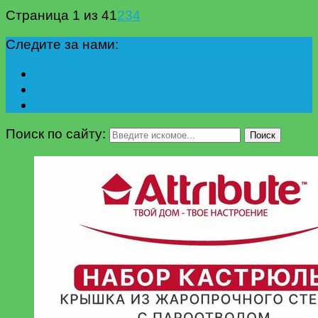
Страница 1 из 4
1
2
3
4
Следите за нами:
Поиск по сайту:
Поиск