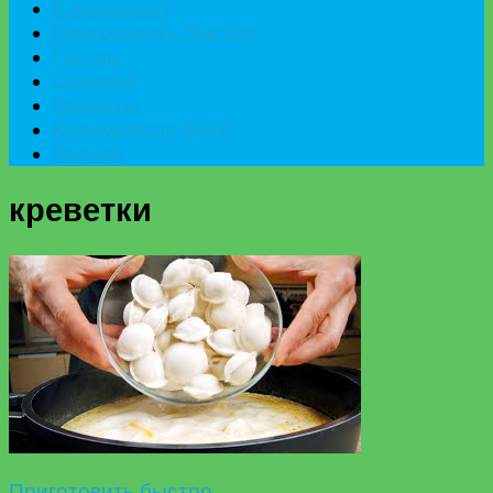
К празднику
Приготовить быстро
Гостям
Сладкое
Рецепты
Калькулятор БЖУ
Разное
креветки
Приготовить быстро