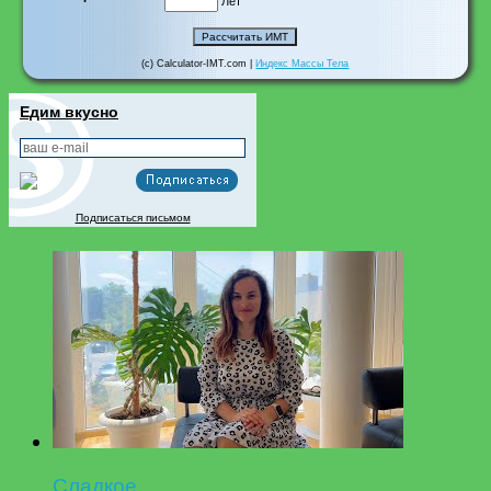
Лет
(c) Calculator-IMT.com |
Индекс Массы Тела
Едим вкусно
Подписаться письмом
Сладкое