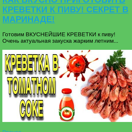
КРЕВЕТКИ К ПИВУ! СЕКРЕТ В
МАРИНАДЕ!
Готовим ВКУСНЕЙШИЕ КРЕВЕТКИ к пиву!
Очень актуальная закуска жарким летним...