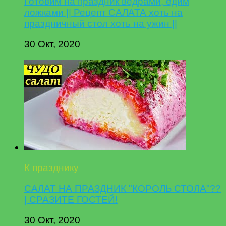
Готовим на праздник ведрами, едим
ложками || Рецепт САЛАТА хоть на
праздничный стол хоть на ужин ||
30 Окт, 2020
К празднику
САЛАТ НА ПРАЗДНИК "КОРОЛЬ СТОЛА"??
| СРАЗИТЕ ГОСТЕЙ!
30 Окт, 2020