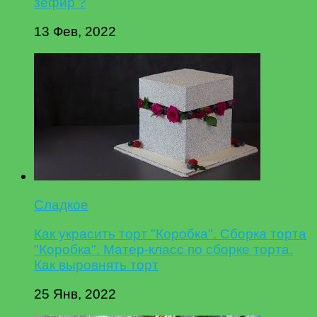
зефир ?
13 Фев, 2022
Сладкое
Как украсить торт "Коробка". Сборка торта
"Коробка". Матер-класс по сборке торта.
Как выровнять торт
25 Янв, 2022