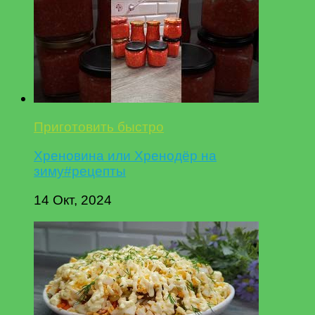
Приготовить быстро
Хреновина или Хренодёр на
зиму#рецепты
14 Окт, 2024