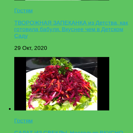
Гостям
ТВОРОЖНАЯ ЗАПЕКАНКА из Детства, как
готовила бабуля. Вкуснее чем в Детском
Саду
29 Окт, 2020
Гостям
САЛАТ ИЗ СВЕКЛЫ. Настолько ВКУСНО