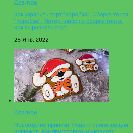
Сладкое
Как украсить торт "Коробка". Сборка торта
"Коробка". Матер-класс по сборке торта.
Как выровнять торт
25 Янв, 2022
Сладкое
Новогодние пряники. Рецепт пряников для
новичков. Как приготовить и украсить