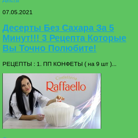
07.05.2021
Десерты Без Сахара За 5
Минут!!! 3 Рецепта Которые
Вы Точно Полюбите!
РЕЦЕПТЫ : 1. ПП КОНФЕТЫ ( на 9 шт )...