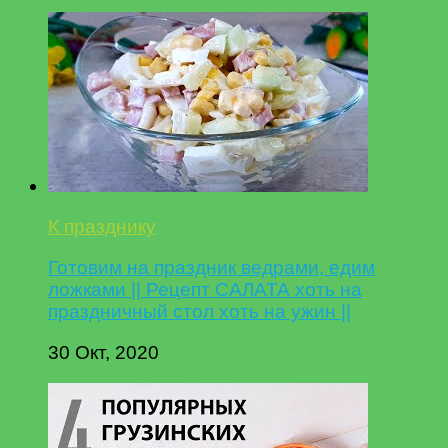
К празднику
Готовим на праздник ведрами, едим
ложками || Рецепт САЛАТА хоть на
праздничный стол хоть на ужин ||
30 Окт, 2020