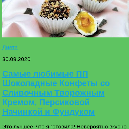
Диета
30.09.2020
Самые любимые ПП
Шоколадные Конфеты со
Сливочным Творожным
Кремом, Персиковой
Начинкой и Фундуком
Это лучшее, что я готовила! Невероятно вкусно