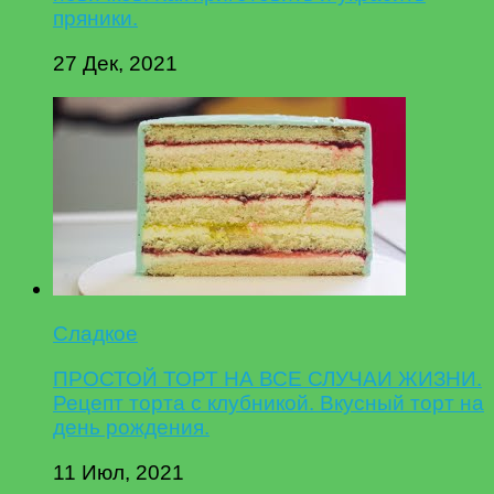
пряники.
27 Дек, 2021
Сладкое
ПРОСТОЙ ТОРТ НА ВСЕ СЛУЧАИ ЖИЗНИ.
Рецепт торта с клубникой. Вкусный торт на
день рождения.
11 Июл, 2021