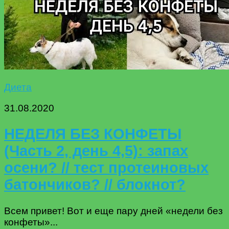
Диета
31.08.2020
НЕДЕЛЯ БЕЗ КОНФЕТЫ
(Часть 2, день 4,5): запах
осени? // тест протеиновых
батончиков? // блокнот?
Всем привет! Вот и еще пару дней «недели без
конфеты»...