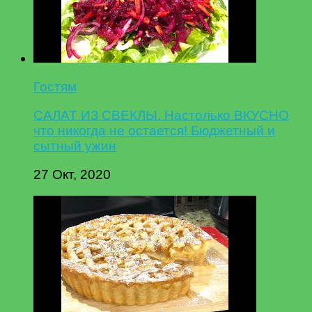
Гостям
САЛАТ ИЗ СВЕКЛЫ. Настолько ВКУСНО
что никогда не остается! Бюджетный и
сытный ужин
27 Окт, 2020