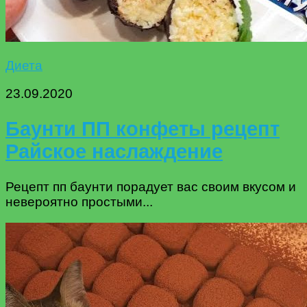
Диета
23.09.2020
Баунти ПП конфеты рецепт
Райское наслаждение
Рецепт пп баунти порадует вас своим вкусом и
невероятно простыми...