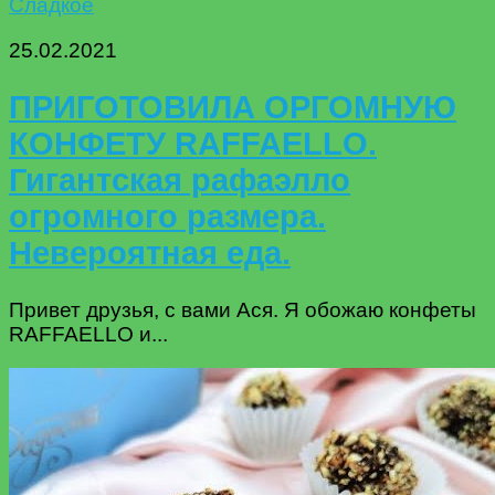
Сладкое
25.02.2021
ПРИГОТОВИЛА ОРГОМНУЮ
КОНФЕТУ RAFFAELLO.
Гигантская рафаэлло
огромного размера.
Невероятная еда.
Привет друзья, с вами Ася. Я обожаю конфеты
RAFFAELLO и...