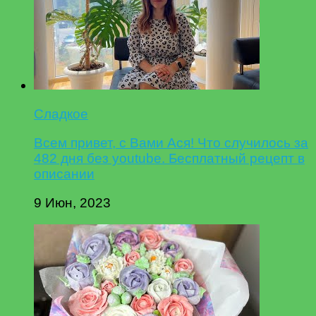
Сладкое
Всем привет, с Вами Ася! Что случилось за
482 дня без youtube. Бесплатный рецепт в
описании
9 Июн, 2023