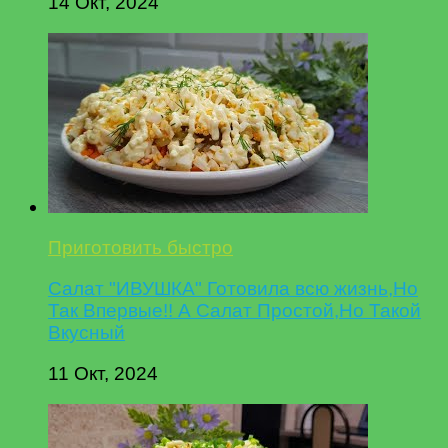
14 Окт, 2024
Приготовить быстро
Салат "ИВУШКА" Готовила всю жизнь,Но
Так Впервые!! А Салат Простой,Но Такой
Вкусный
11 Окт, 2024