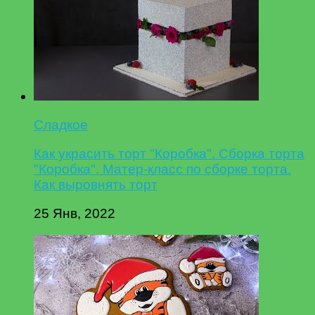
Сладкое
Как украсить торт "Коробка". Сборка торта
"Коробка". Матер-класс по сборке торта.
Как выровнять торт
25 Янв, 2022