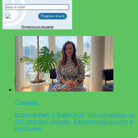
Подписаться письмом
Сладкое
Всем привет, с Вами Ася! Что случилось за
482 дня без youtube. Бесплатный рецепт в
описании