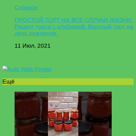
Сладкое
ПРОСТОЙ ТОРТ НА ВСЕ СЛУЧАИ ЖИЗНИ.
Рецепт торта с клубникой. Вкусный торт на
день рождения.
11 Июл, 2021
Ещё