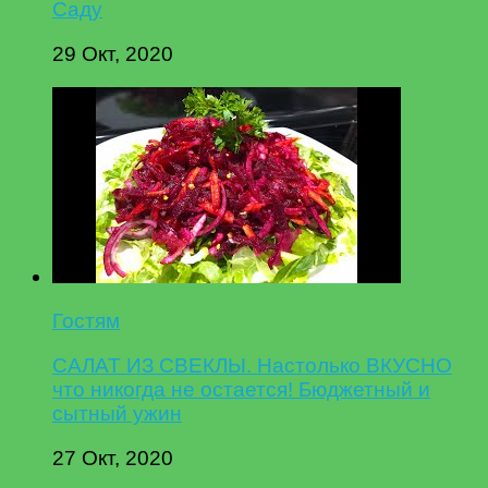
Саду
29 Окт, 2020
Гостям
САЛАТ ИЗ СВЕКЛЫ. Настолько ВКУСНО
что никогда не остается! Бюджетный и
сытный ужин
27 Окт, 2020