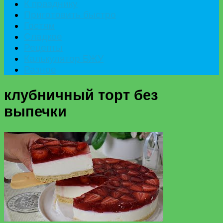
К празднику
Приготовить быстро
Гостям
Сладкое
Рецепты
Калькулятор БЖУ
Разное
клубничный торт без
выпечки