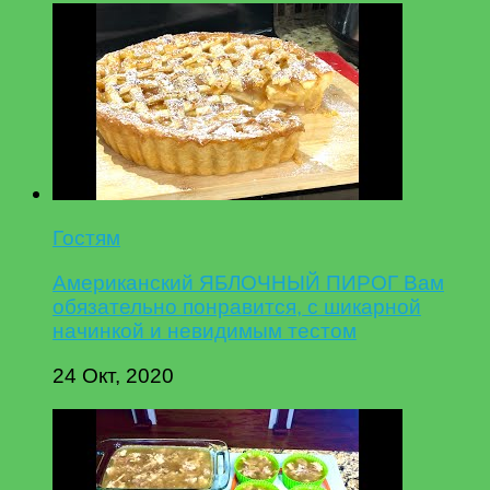
Гостям
Американский ЯБЛОЧНЫЙ ПИРОГ Вам
обязательно понравится, с шикарной
начинкой и невидимым тестом
24 Окт, 2020