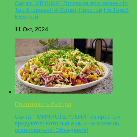
Салат "ИВУШКА" Готовила всю жизнь,Но
Так Впервые!! А Салат Простой,Но Такой
Вкусный
11 Окт, 2024
Приготовить быстро
Салат " МИНИСТЕРСКИЙ" из простых
продуктов! Который ешь и не можешь
остановиться! Объедение!