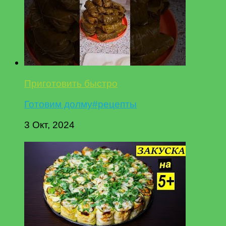
Приготовить быстро
Готовим долму#рецепты
3 Окт, 2024