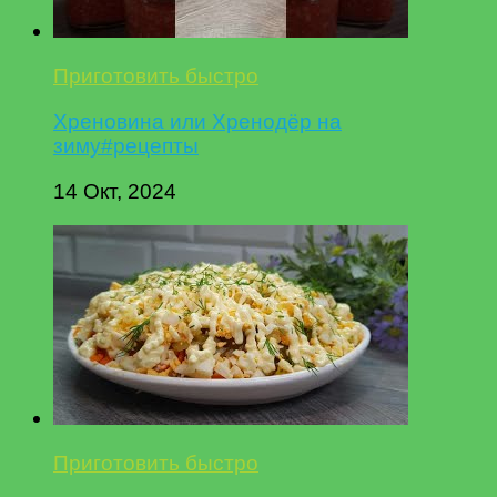
Приготовить быстро
Хреновина или Хренодёр на
зиму#рецепты
14 Окт, 2024
Приготовить быстро