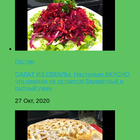
Гостям
САЛАТ ИЗ СВЕКЛЫ. Настолько ВКУСНО
что никогда не остается! Бюджетный и
сытный ужин
27 Окт, 2020