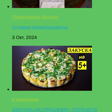
Приготовить быстро
Готовим долму#рецепты
3 Окт, 2024
К празднику
ЗАКУСКА НА ПРАЗДНИК | ПОРАЗИТЕ