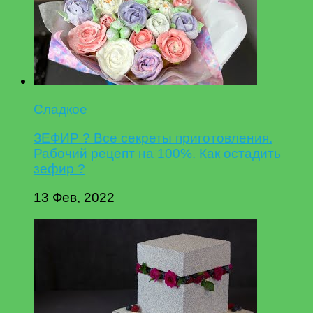
Сладкое
ЗЕФИР ? Все секреты приготовления.
Рабочий рецепт на 100%. Как остадить
зефир ?
13 Фев, 2022