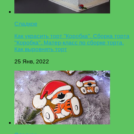
Сладкое
Как украсить торт "Коробка". Сборка торта
"Коробка". Матер-класс по сборке торта.
Как выровнять торт
25 Янв, 2022