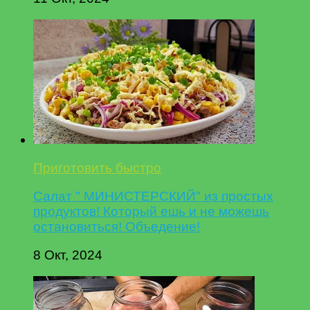
Приготовить быстро
Салат " МИНИСТЕРСКИЙ" из простых
продуктов! Который ешь и не можешь
остановиться! Объедение!
8 Окт, 2024