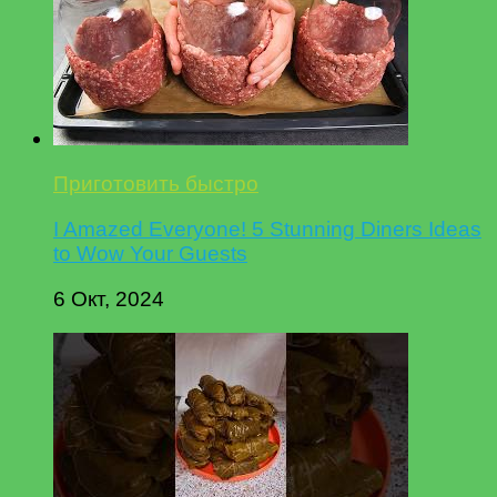
Приготовить быстро
I Amazed Everyone! 5 Stunning Diners Ideas
to Wow Your Guests
6 Окт, 2024