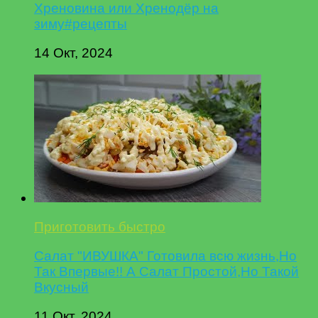
Хреновина или Хренодёр на
зиму#рецепты
14 Окт, 2024
Приготовить быстро
Салат "ИВУШКА" Готовила всю жизнь,Но
Так Впервые!! А Салат Простой,Но Такой
Вкусный
11 Окт, 2024