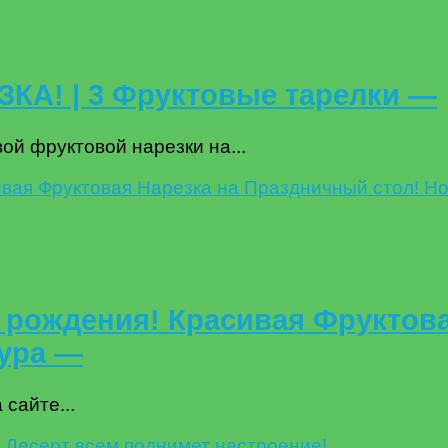
А! | 3 Фруктовые тарелки —
ой фруктовой нарезки на...
 рождения! Красивая Фруктова
ура —
сайте...