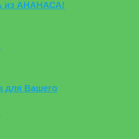
А из АНАНАСА!
 для Вашего
.