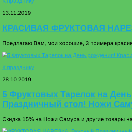
К празднику
13.11.2019
КРАСИВАЯ ФРУКТОВАЯ НАРЕЗК
Предлагаю Вам, мои хорошие, 3 примера красив
К празднику
28.10.2019
5 Фруктовых Тарелок на День
Праздничный стол! Ножи Сам
Скидка 15% на Ножи Самура и другие товары на 