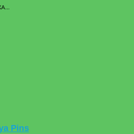
А...
ya Pins