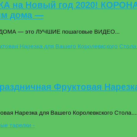
А на Новый год 2020! КОРОН
им дома —
М ДОМА — это ЛУЧШИЕ пошаговые ВИДЕО...
здничная Фруктовая Нарезка
я Нарезка для Вашего Королевкского Стола...