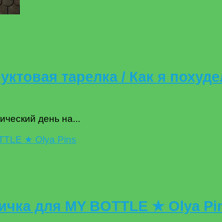
уктовая тарелка / Как я похудел
ический день на...
чка для MY BOTTLE ★ Olya Pi