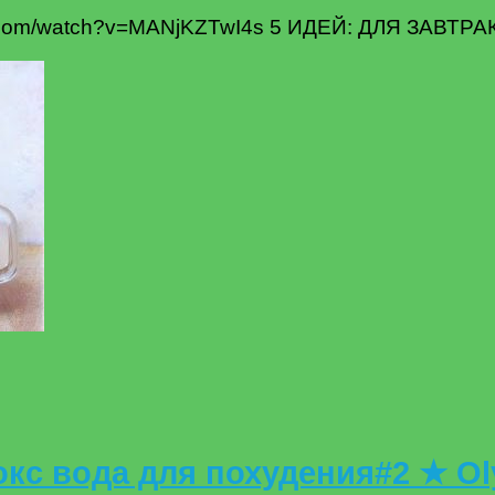
.com/watch?v=MANjKZTwI4s 5 ИДЕЙ: ДЛЯ ЗАВТРАК
с вода для похудения#2 ★ Ol