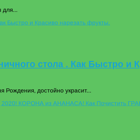
для...
ичного стола . Как Быстро и 
я Рождения, достойно украсит...