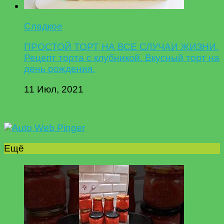
Сладкое
ПРОСТОЙ ТОРТ НА ВСЕ СЛУЧАИ ЖИЗНИ.
Рецепт торта с клубникой. Вкусный торт на
день рождения.
11 Июл, 2021
Ещё