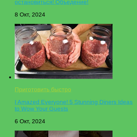
остановиться! Объедение!
8 Окт, 2024
Приготовить быстро
I Amazed Everyone! 5 Stunning Diners Ideas
to Wow Your Guests
6 Окт, 2024