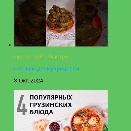
Приготовить быстро
Готовим долму#рецепты
3 Окт, 2024