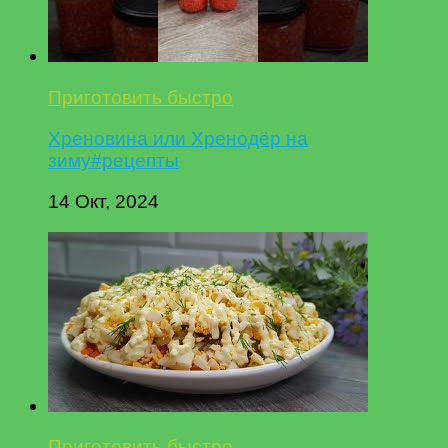
Приготовить быстро
Хреновина или Хренодёр на
зиму#рецепты
14 Окт, 2024
Приготовить быстро