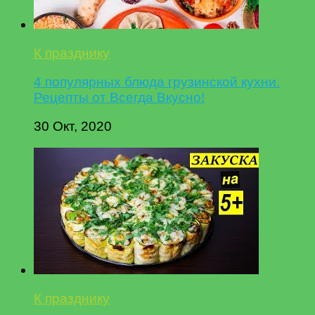
К празднику
4 популярных блюда грузинской кухни.
Рецепты от Всегда Вкусно!
30 Окт, 2020
К празднику