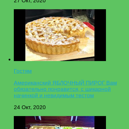
27 Окт, 2020
Гостям
Американский ЯБЛОЧНЫЙ ПИРОГ Вам
обязательно понравится, с шикарной
начинкой и невидимым тестом
24 Окт, 2020