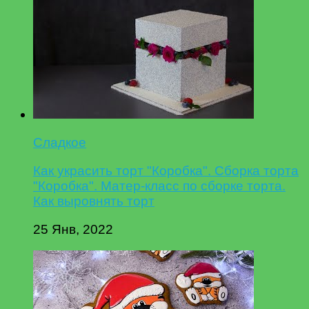
Сладкое
Как украсить торт "Коробка". Сборка торта
"Коробка". Матер-класс по сборке торта.
Как выровнять торт
25 Янв, 2022