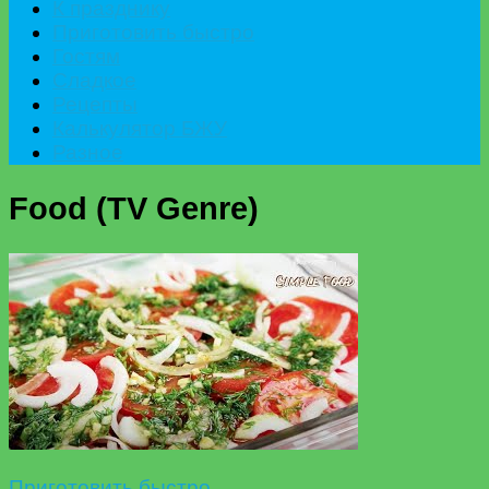
К празднику
Приготовить быстро
Гостям
Сладкое
Рецепты
Калькулятор БЖУ
Разное
Food (TV Genre)
Приготовить быстро