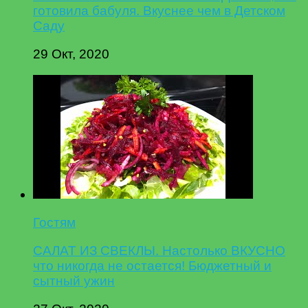
готовила бабуля. Вкуснее чем в Детском
Саду
29 Окт, 2020
Гостям
САЛАТ ИЗ СВЕКЛЫ. Настолько ВКУСНО
что никогда не остается! Бюджетный и
сытный ужин