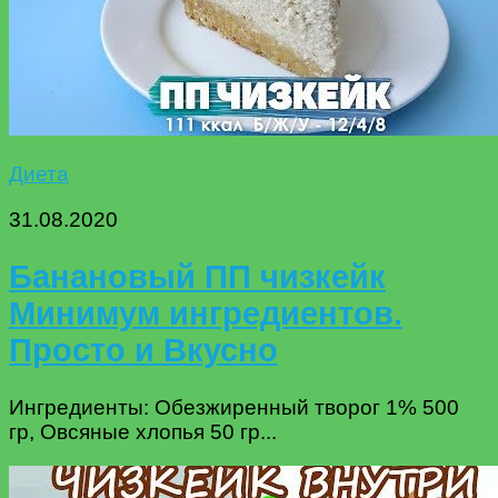
Диета
31.08.2020
Банановый ПП чизкейк
Минимум ингредиентов.
Просто и Вкусно
Ингредиенты: Обезжиренный творог 1% 500
гр, Овсяные хлопья 50 гр...