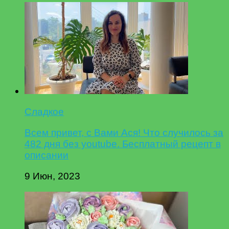
Сладкое
Всем привет, с Вами Ася! Что случилось за
482 дня без youtube. Бесплатный рецепт в
описании
9 Июн, 2023