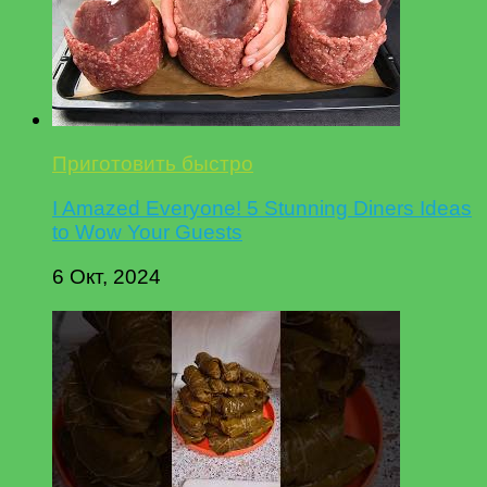
Приготовить быстро
I Amazed Everyone! 5 Stunning Diners Ideas
to Wow Your Guests
6 Окт, 2024