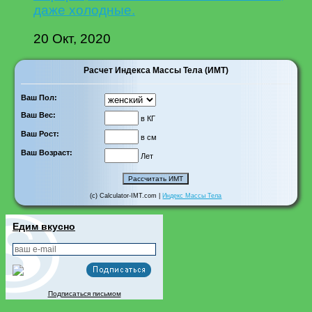
даже холодные.
20 Окт, 2020
Расчет Индекса Массы Тела (ИМТ)
Ваш Пол:
Ваш Вес:
в КГ
Ваш Рост:
в см
Ваш Возраст:
Лет
(c) Calculator-IMT.com |
Индекс Массы Тела
Едим вкусно
Подписаться письмом