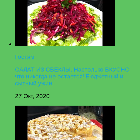
Гостям
САЛАТ ИЗ СВЕКЛЫ. Настолько ВКУСНО
что никогда не остается! Бюджетный и
сытный ужин
27 Окт, 2020