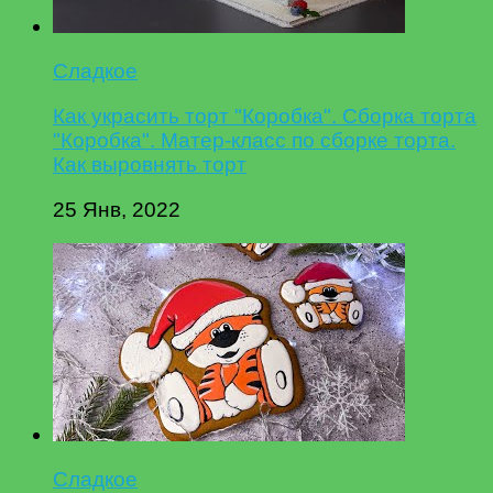
Сладкое
Как украсить торт "Коробка". Сборка торта
"Коробка". Матер-класс по сборке торта.
Как выровнять торт
25 Янв, 2022
Сладкое