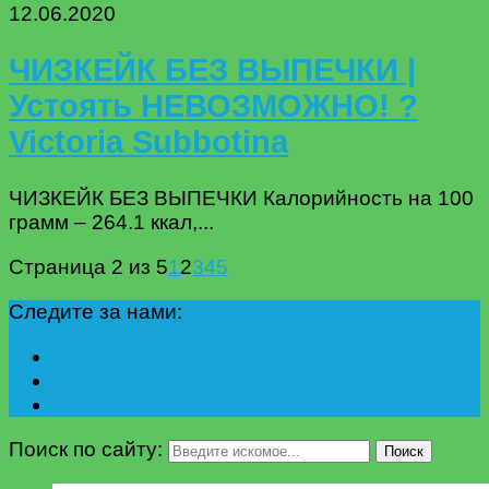
12.06.2020
ЧИЗКЕЙК БЕЗ ВЫПЕЧКИ |
Устоять НЕВОЗМОЖНО! ?
Victoria Subbotina
ЧИЗКЕЙК БЕЗ ВЫПЕЧКИ Калорийность на 100
грамм – 264.1 ккал,...
Страница 2 из 5
1
2
3
4
5
Следите за нами:
Поиск по сайту:
Поиск