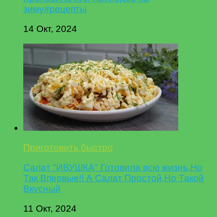
зиму#рецепты
14 Окт, 2024
Приготовить быстро
Салат "ИВУШКА" Готовила всю жизнь,Но
Так Впервые!! А Салат Простой,Но Такой
Вкусный
11 Окт, 2024