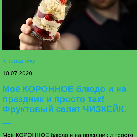
К празднику
10.07.2020
Моё КОРОННОЕ блюдо и на
праздник и просто так!
Фруктовый салат ЧИЗКЕЙК.
—
Моё КОРОННОЕ блюдо и на праздник и просто