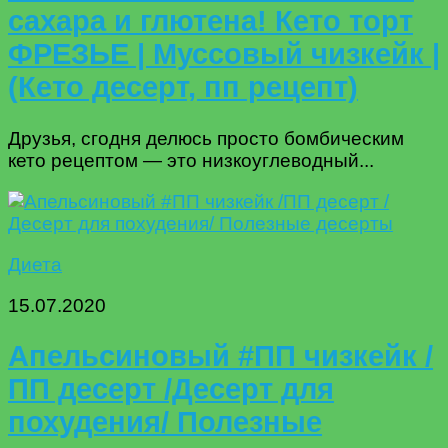
сахара и глютена! Кето торт
ФРЕЗЬЕ | Муссовый чизкейк |
(Кето десерт, пп рецепт)
Друзья, сгодня делюсь просто бомбическим
кето рецептом — это низкоуглеводный...
Диета
15.07.2020
Апельсиновый #ПП чизкейк /
ПП десерт /Десерт для
похудения/ Полезные