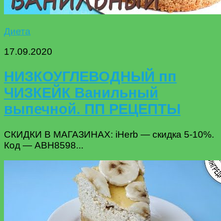
Диета
17.09.2020
НИЗКОУГЛЕВОДНЫЙ пп
ЧИЗКЕЙК Ванильный
выпечной. ПП РЕЦЕПТЫ
СКИДКИ В МАГАЗИНАХ: iHerb — скидка 5-10%.
Код — ABH8598...