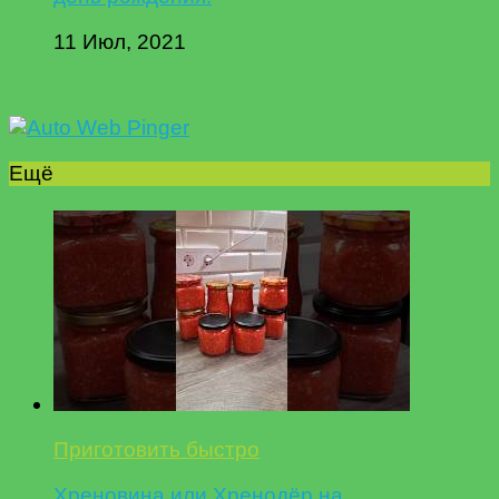
11 Июл, 2021
Ещё
Приготовить быстро
Хреновина или Хренодёр на