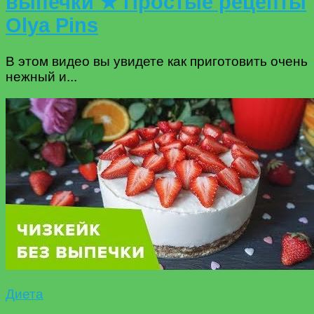
выпечки ★ Простые рецепты
Olya Pins
В этом видео вы увидете как приготовить очень
нежный и...
Диета