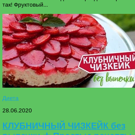
так! Фруктовый...
Диета
28.06.2020
КЛУБНИЧНЫЙ ЧИЗКЕЙК без