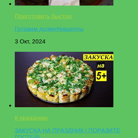
Приготовить быстро
Готовим долму#рецепты
3 Окт, 2024
К празднику
ЗАКУСКА НА ПРАЗДНИК | ПОРАЗИТЕ
ГОСТЕЙ!