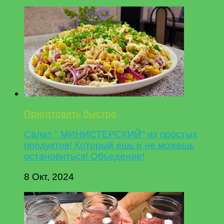
Приготовить быстро
Салат " МИНИСТЕРСКИЙ" из простых
продуктов! Который ешь и не можешь
остановиться! Объедение!
8 Окт, 2024