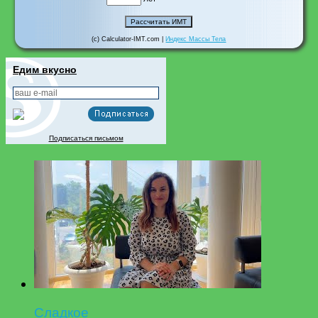
(c) Calculator-IMT.com |
Индекс Массы Тела
Едим вкусно
Подписаться письмом
Сладкое