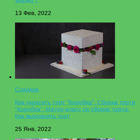
зефир ?
13 Фев, 2022
Сладкое
Как украсить торт "Коробка". Сборка торта
"Коробка". Матер-класс по сборке торта.
Как выровнять торт
25 Янв, 2022