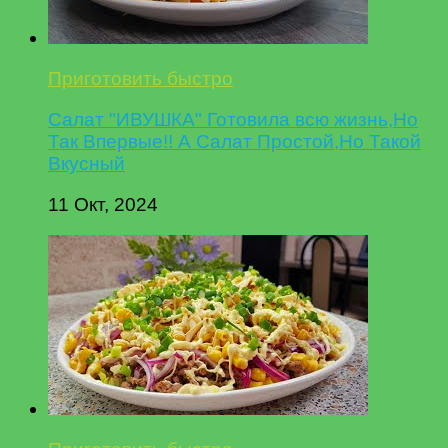
Приготовить быстро
Салат "ИВУШКА" Готовила всю жизнь,Но
Так Впервые!! А Салат Простой,Но Такой
Вкусный
11 Окт, 2024