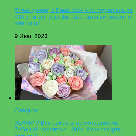
Всем привет, с Вами Ася! Что случилось за
482 дня без youtube. Бесплатный рецепт в
описании
9 Июн, 2023
Сладкое
ЗЕФИР ? Все секреты приготовления.
Рабочий рецепт на 100%. Как остадить