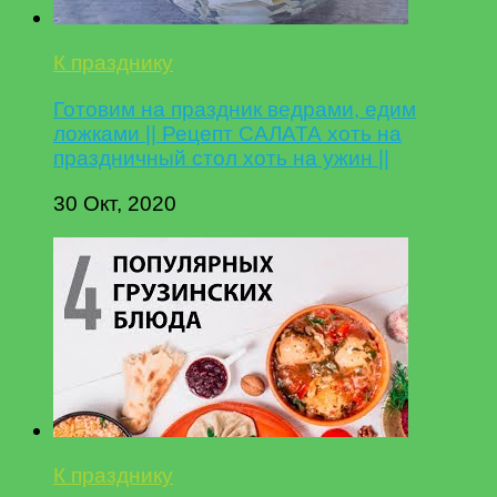
К празднику
Готовим на праздник ведрами, едим
ложками || Рецепт САЛАТА хоть на
праздничный стол хоть на ужин ||
30 Окт, 2020
К празднику