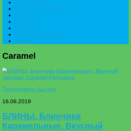
К празднику
Приготовить быстро
Гостям
Сладкое
Рецепты
Калькулятор БЖУ
Разное
Caramel
Приготовить быстро
16.06.2019
БЛИНЫ. Блинчики
Карамельные. Вкусный