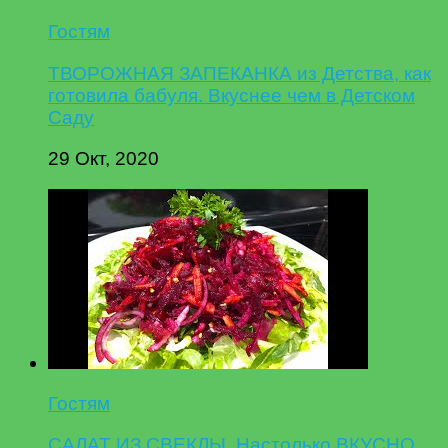
Гостям
ТВОРОЖНАЯ ЗАПЕКАНКА из Детства, как
готовила бабуля. Вкуснее чем в Детском
Саду
29 Окт, 2020
Гостям
САЛАТ ИЗ СВЕКЛЫ. Настолько ВКУСНО