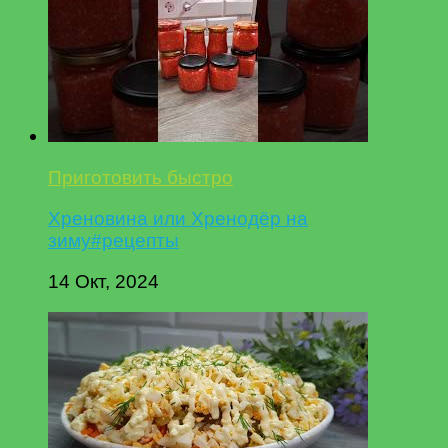
Приготовить быстро
Хреновина или Хренодёр на
зиму#рецепты
14 Окт, 2024