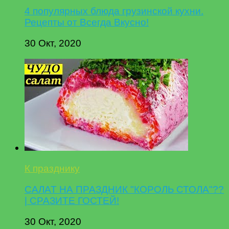
4 популярных блюда грузинской кухни.
Рецепты от Всегда Вкусно!
30 Окт, 2020
К празднику
САЛАТ НА ПРАЗДНИК "КОРОЛЬ СТОЛА"??
| СРАЗИТЕ ГОСТЕЙ!
30 Окт, 2020