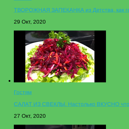
ТВОРОЖНАЯ ЗАПЕКАНКА из Детства, как гот
29 Окт, 2020
Гостям
САЛАТ ИЗ СВЕКЛЫ. Настолько ВКУСНО что 
27 Окт, 2020