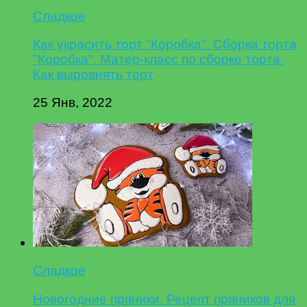
Сладкое
Как украсить торт "Коробка". Сборка торта
"Коробка". Матер-класс по сборке торта.
Как выровнять торт
25 Янв, 2022
Сладкое
Новогодние пряники. Рецепт пряников для