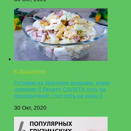
К празднику
Готовим на праздник ведрами, едим
ложками || Рецепт САЛАТА хоть на
праздничный стол хоть на ужин ||
30 Окт, 2020