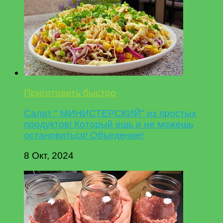
Приготовить быстро
Салат " МИНИСТЕРСКИЙ" из простых
продуктов! Который ешь и не можешь
остановиться! Объедение!
8 Окт, 2024