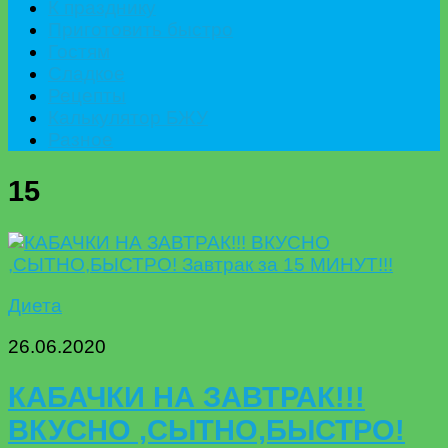
К празднику
Приготовить быстро
Гостям
Сладкое
Рецепты
Калькулятор БЖУ
Разное
15
Диета
26.06.2020
КАБАЧКИ НА ЗАВТРАК!!!
ВКУСНО ,СЫТНО,БЫСТРО!