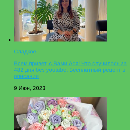
Сладкое
Всем привет, с Вами Ася! Что случилось за
482 дня без youtube. Бесплатный рецепт в
описании
9 Июн, 2023