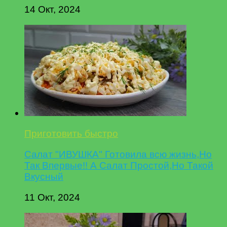
14 Окт, 2024
Приготовить быстро
Салат "ИВУШКА" Готовила всю жизнь,Но
Так Впервые!! А Салат Простой,Но Такой
Вкусный
11 Окт, 2024