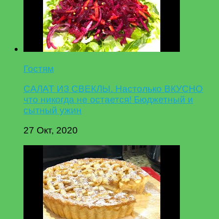
Гостям
САЛАТ ИЗ СВЕКЛЫ. Настолько ВКУСНО
что никогда не остается! Бюджетный и
сытный ужин
27 Окт, 2020