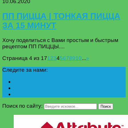
10.06.2020
ПП ПИЦЦА | ТОНКАЯ ПИЦЦА
ЗА 15 МИНУТ
Хочу поделиться с Вами простым и быстрым
рецептом ПП ПИЦЦЫ....
Страница 4 из 17
1
2
3
4
5
6
7
8
9
10
...
»
Следите за нами:
Поиск по сайту:
Поиск