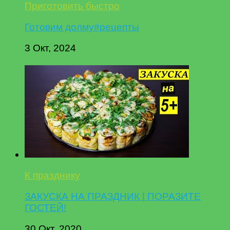
Приготовить быстро
Готовим долму#рецепты
3 Окт, 2024
К празднику
ЗАКУСКА НА ПРАЗДНИК | ПОРАЗИТЕ
ГОСТЕЙ!
30 Окт, 2020