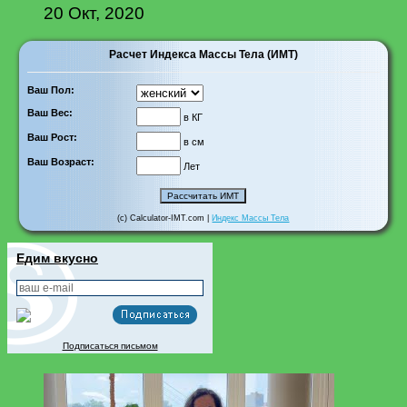
20 Окт, 2020
Расчет Индекса Массы Тела (ИМТ)
Ваш Пол:
Ваш Вес:
в КГ
Ваш Рост:
в см
Ваш Возраст:
Лет
(c) Calculator-IMT.com |
Индекс Массы Тела
Едим вкусно
Подписаться письмом