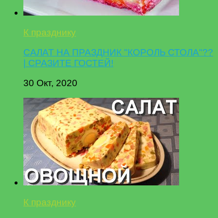
К празднику
САЛАТ НА ПРАЗДНИК "КОРОЛЬ СТОЛА"??
| СРАЗИТЕ ГОСТЕЙ!
30 Окт, 2020
К празднику