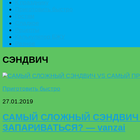
К празднику
Приготовить быстро
Гостям
Сладкое
Рецепты
Калькулятор БЖУ
Разное
СЭНДВИЧ
Приготовить быстро
27.01.2019
САМЫЙ СЛОЖНЫЙ СЭНДВИЧ V
ЗАПАРИВАТЬСЯ? — vanzai