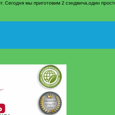
вет. Сегодня мы приготовим 2 сэндвича,один просто