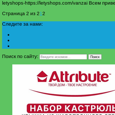
letyshops-https://letyshops.com/vanzai Всем при
Страница 2 из 2
1
2
Следите за нами:
Поиск по сайту:
Поиск