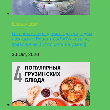
К празднику
Готовим на праздник ведрами, едим
ложками || Рецепт САЛАТА хоть на
праздничный стол хоть на ужин ||
30 Окт, 2020