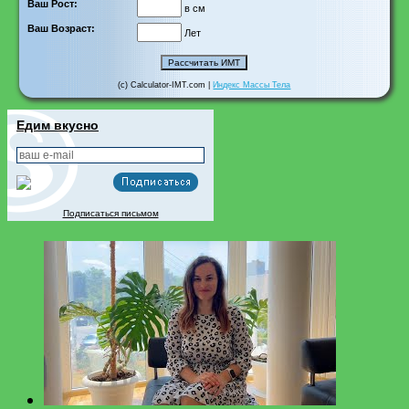
Ваш Рост:
в см
Ваш Возраст:
Лет
(c) Calculator-IMT.com |
Индекс Массы Тела
Едим вкусно
Подписаться письмом