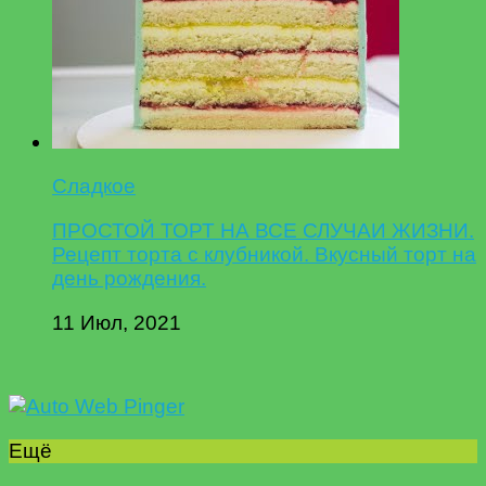
Сладкое
ПРОСТОЙ ТОРТ НА ВСЕ СЛУЧАИ ЖИЗНИ.
Рецепт торта с клубникой. Вкусный торт на
день рождения.
11 Июл, 2021
Ещё