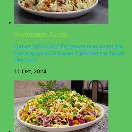
Приготовить быстро
Салат "ИВУШКА" Готовила всю жизнь,Но
Так Впервые!! А Салат Простой,Но Такой
Вкусный
11 Окт, 2024