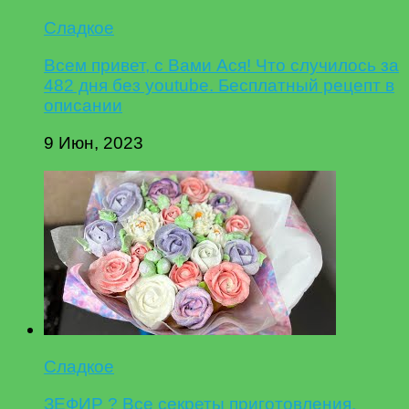
Сладкое
Всем привет, с Вами Ася! Что случилось за
482 дня без youtube. Бесплатный рецепт в
описании
9 Июн, 2023
Сладкое
ЗЕФИР ? Все секреты приготовления.