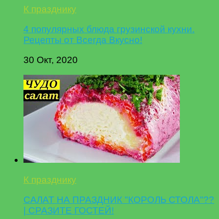
К празднику
4 популярных блюда грузинской кухни.
Рецепты от Всегда Вкусно!
30 Окт, 2020
К празднику
САЛАТ НА ПРАЗДНИК "КОРОЛЬ СТОЛА"??
| СРАЗИТЕ ГОСТЕЙ!