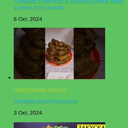
I Amazed Everyone! 5 Stunning Diners Ideas
to Wow Your Guests
6 Окт, 2024
Приготовить быстро
Готовим долму#рецепты
3 Окт, 2024