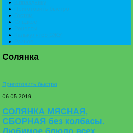
К празднику
Приготовить быстро
Гостям
Сладкое
Рецепты
Калькулятор БЖУ
Разное
Солянка
Приготовить быстро
06.05.2019
СОЛЯНКА МЯСНАЯ,
СБОРНАЯ без колбасы.
Любимое блюдо всех