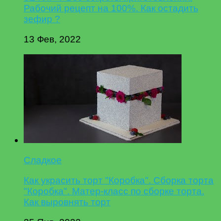
Рабочий рецепт на 100%. Как остадить
зефир ?
13 Фев, 2022
Сладкое
Как украсить торт "Коробка". Сборка торта
"Коробка". Матер-класс по сборке торта.
Как выровнять торт