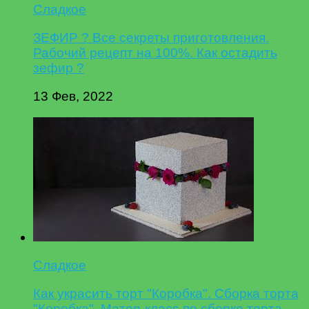
Сладкое
ЗЕФИР ? Все секреты приготовления.
Рабочий рецепт на 100%. Как остадить
зефир ?
13 Фев, 2022
Сладкое
Как украсить торт "Коробка". Сборка торта
"Коробка". Матер-класс по сборке торта.