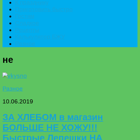
К празднику
Приготовить быстро
Гостям
Сладкое
Рецепты
Калькулятор БЖУ
Разное
не
Разное
10.06.2019
ЗА ХЛЕБОМ в магазин
БОЛЬШЕ НЕ ХОЖУ!!!
Быстрые Лепешки НА