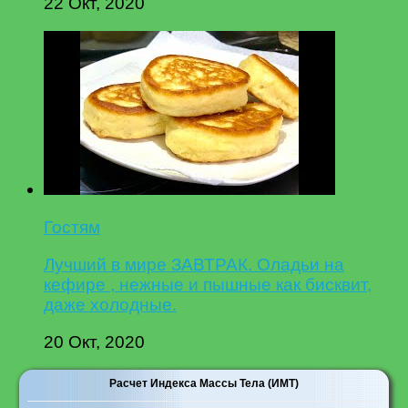
22 Окт, 2020
Гостям
Лучший в мире ЗАВТРАК. Оладьи на
кефире , нежные и пышные как бисквит,
даже холодные.
20 Окт, 2020
Расчет Индекса Массы Тела (ИМТ)