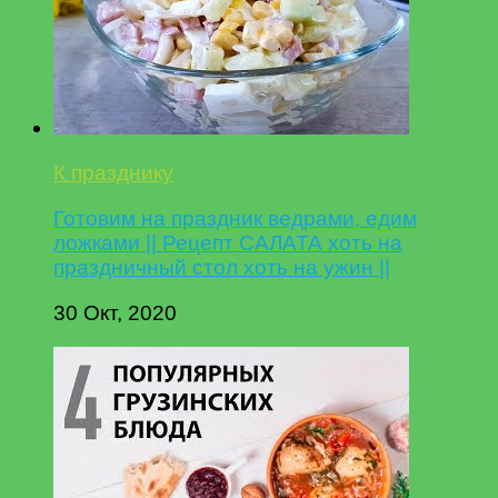
К празднику
Готовим на праздник ведрами, едим
ложками || Рецепт САЛАТА хоть на
праздничный стол хоть на ужин ||
30 Окт, 2020