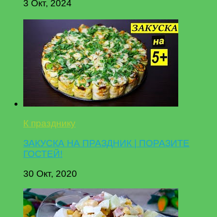
3 Окт, 2024
К празднику
ЗАКУСКА НА ПРАЗДНИК | ПОРАЗИТЕ
ГОСТЕЙ!
30 Окт, 2020