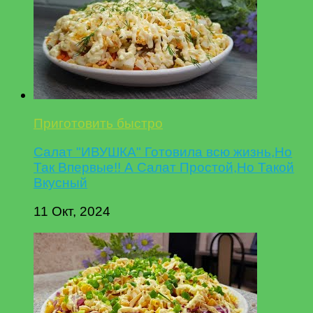
Приготовить быстро
Салат "ИВУШКА" Готовила всю жизнь,Но
Так Впервые!! А Салат Простой,Но Такой
Вкусный
11 Окт, 2024