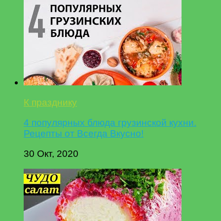
К празднику
4 популярных блюда грузинской кухни.
Рецепты от Всегда Вкусно!
30 Окт, 2020