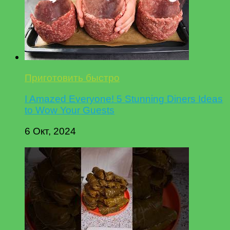
Приготовить быстро
I Amazed Everyone! 5 Stunning Diners Ideas
to Wow Your Guests
6 Окт, 2024