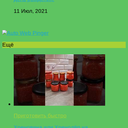
11 Июл, 2021
Ещё
Приготовить быстро
Хреновина или Хренодёр на