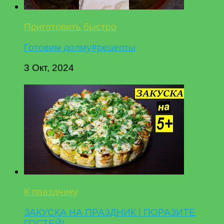
Приготовить быстро
Готовим долму#рецепты
3 Окт, 2024
К празднику
ЗАКУСКА НА ПРАЗДНИК | ПОРАЗИТЕ
ГОСТЕЙ!