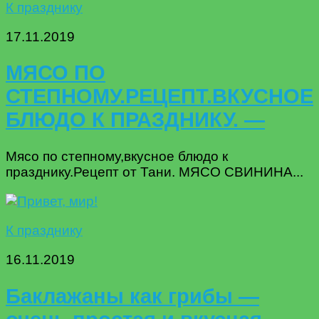
К празднику
17.11.2019
МЯСО ПО
СТЕПНОМУ.РЕЦЕПТ.ВКУСНОЕ
БЛЮДО К ПРАЗДНИКУ. —
Мясо по степному,вкусное блюдо к
празднику.Рецепт от Тани. МЯСО СВИНИНА...
К празднику
16.11.2019
Баклажаны как грибы —