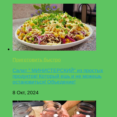
Приготовить быстро
Салат " МИНИСТЕРСКИЙ" из простых
продуктов! Который ешь и не можешь
остановиться! Объедение!
8 Окт, 2024