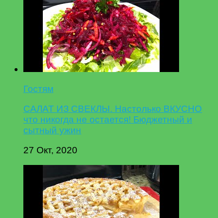
Гостям
САЛАТ ИЗ СВЕКЛЫ. Настолько ВКУСНО
что никогда не остается! Бюджетный и
сытный ужин
27 Окт, 2020