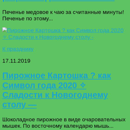
Печенье медовое к чаю за считанные минуты!
Печенье по этому...
К празднику
17.11.2019
Пирожное Картошка ? как
Символ года 2020 ✧
Сладости к Новогоднему
столу —
Шоколадное пирожное в виде очаровательных
мышек. По восточному календарю мышь...