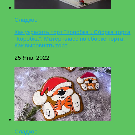
Сладкое
Как украсить торт "Коробка". Сборка торта
"Коробка". Матер-класс по сборке торта.
Как выровнять торт
25 Янв, 2022
Сладкое