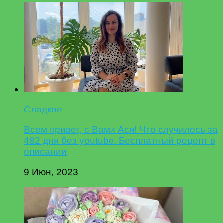
Сладкое
Всем привет, с Вами Ася! Что случилось за
482 дня без youtube. Бесплатный рецепт в
описании
9 Июн, 2023