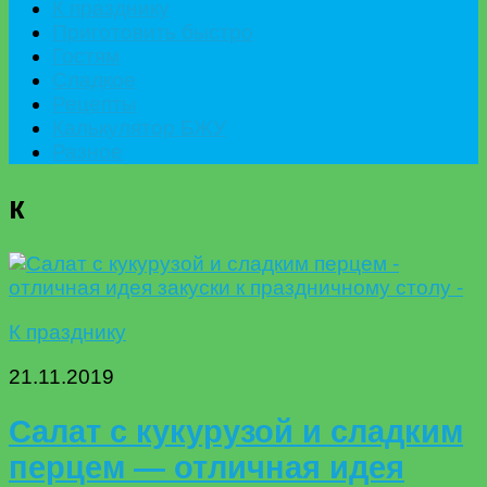
К празднику
Приготовить быстро
Гостям
Сладкое
Рецепты
Калькулятор БЖУ
Разное
к
К празднику
21.11.2019
Салат с кукурузой и сладким
перцем — отличная идея