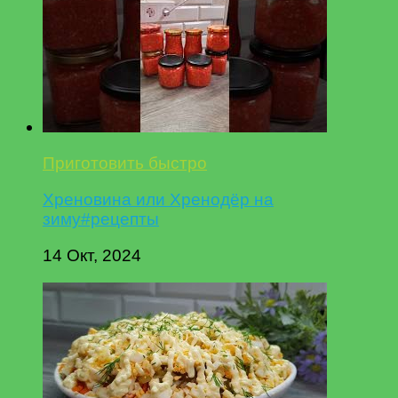
Приготовить быстро
Хреновина или Хренодёр на
зиму#рецепты
14 Окт, 2024