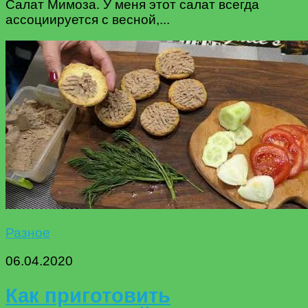
Салат Мимоза. У меня этот салат всегда
ассоциируется с весной,...
Разное
06.04.2020
Как приготовить