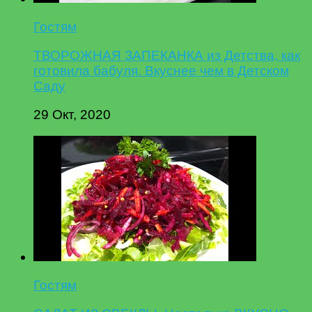
Гостям
ТВОРОЖНАЯ ЗАПЕКАНКА из Детства, как
готовила бабуля. Вкуснее чем в Детском
Саду
29 Окт, 2020
Гостям