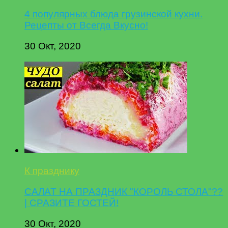
4 популярных блюда грузинской кухни.
Рецепты от Всегда Вкусно!
30 Окт, 2020
К празднику
САЛАТ НА ПРАЗДНИК "КОРОЛЬ СТОЛА"??
| СРАЗИТЕ ГОСТЕЙ!
30 Окт, 2020