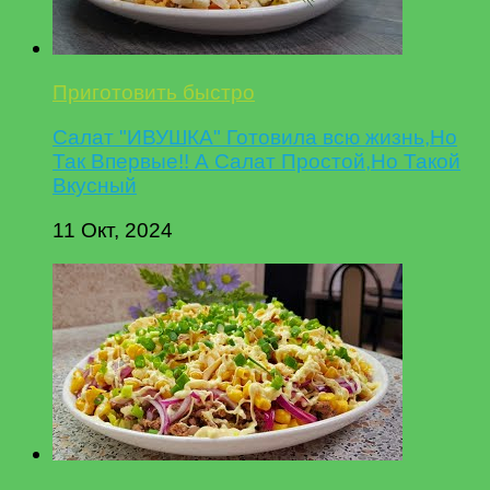
Приготовить быстро
Салат "ИВУШКА" Готовила всю жизнь,Но
Так Впервые!! А Салат Простой,Но Такой
Вкусный
11 Окт, 2024