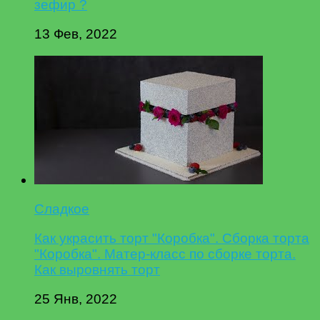
зефир ?
13 Фев, 2022
Сладкое
Как украсить торт "Коробка". Сборка торта
"Коробка". Матер-класс по сборке торта.
Как выровнять торт
25 Янв, 2022