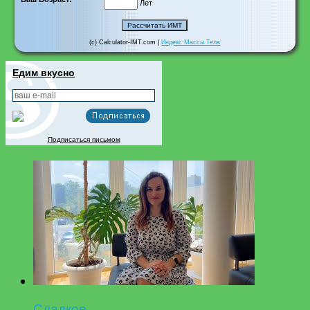
Лет
(c) Calculator-IMT.com |
Индекс Массы Тела
Едим вкусно
Подписаться письмом
Сладкое