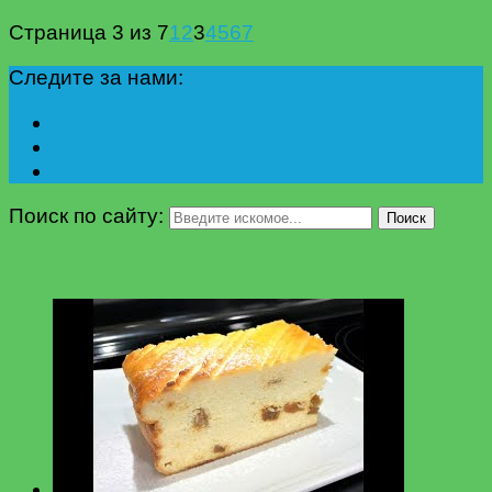
Страница 3 из 7
1
2
3
4
5
6
7
Следите за нами:
Поиск по сайту:
Поиск