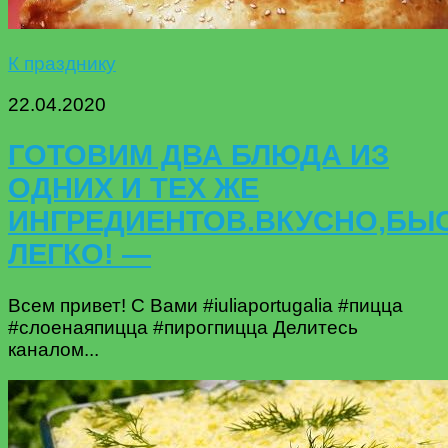
К празднику
22.04.2020
ГОТОВИМ ДВА БЛЮДА ИЗ
ОДНИХ И ТЕХ ЖЕ
ИНГРЕДИЕНТОВ.ВКУСНО,БЫС
ЛЕГКО! —
Всем привет! С Вами #iuliaportugalia #пицца
#слоенаяпицца #пирогпицца Делитесь
каналом...