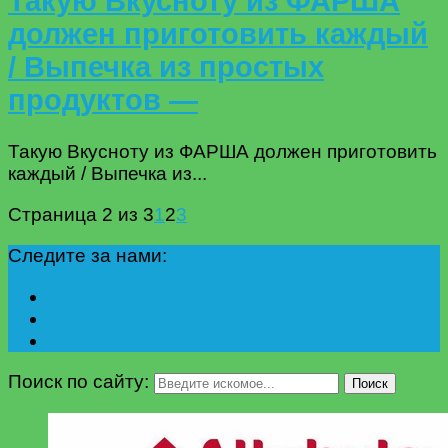
Такую Вкусноту из ФАРША
должен приготовить каждый
/ Выпечка из простых
продуктов —
Такую Вкусноту из ФАРША должен приготовить
каждый / Выпечка из...
Страница 2 из 3
1
2
3
Следите за нами:
Поиск по сайту:
Поиск