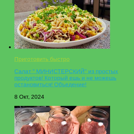
Приготовить быстро
Салат " МИНИСТЕРСКИЙ" из простых
продуктов! Который ешь и не можешь
остановиться! Объедение!
8 Окт, 2024