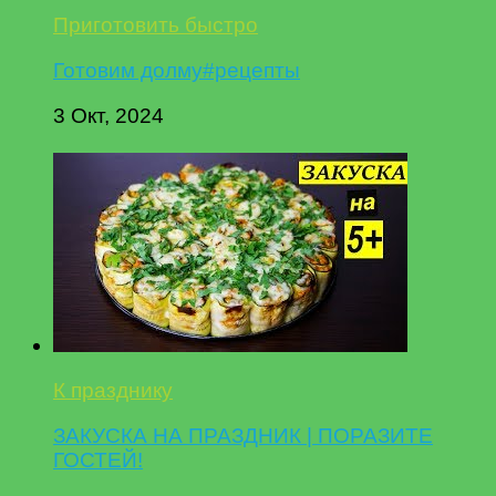
Приготовить быстро
Готовим долму#рецепты
3 Окт, 2024
К празднику
ЗАКУСКА НА ПРАЗДНИК | ПОРАЗИТЕ
ГОСТЕЙ!