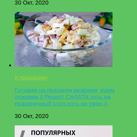
30 Окт, 2020
К празднику
Готовим на праздник ведрами, едим
ложками || Рецепт САЛАТА хоть на
праздничный стол хоть на ужин ||
30 Окт, 2020