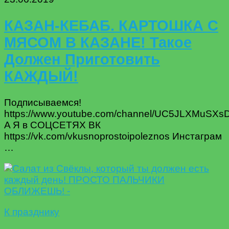
КАЗАН-КЕБАБ. КАРТОШКА С
МЯСОМ В КАЗАНЕ! Такое
Должен Приготовить
КАЖДЫЙ!
Подписываемся!
https://www.youtube.com/channel/UC5JLXMuSX
A Я в СОЦСЕТЯХ ВК
https://vk.com/vkusnoprostoipoleznos Инстаграм
…
К празднику