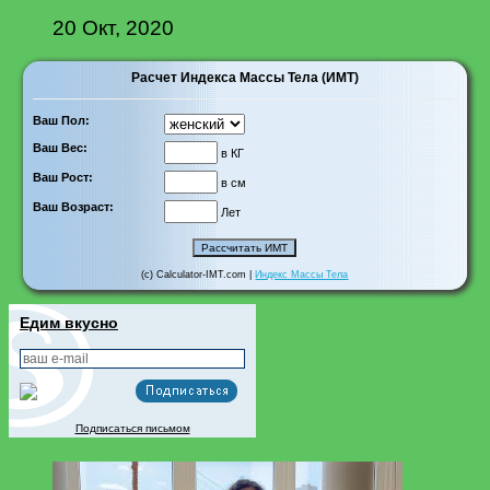
20 Окт, 2020
Расчет Индекса Массы Тела (ИМТ)
Ваш Пол:
Ваш Вес:
в КГ
Ваш Рост:
в см
Ваш Возраст:
Лет
(c) Calculator-IMT.com |
Индекс Массы Тела
Едим вкусно
Подписаться письмом