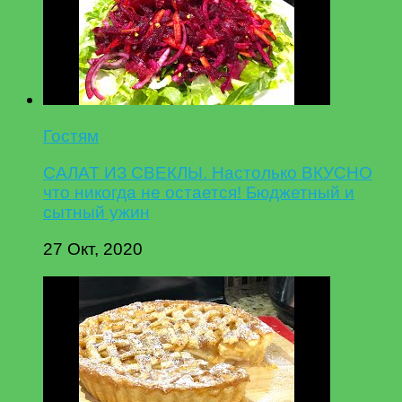
Гостям
САЛАТ ИЗ СВЕКЛЫ. Настолько ВКУСНО
что никогда не остается! Бюджетный и
сытный ужин
27 Окт, 2020