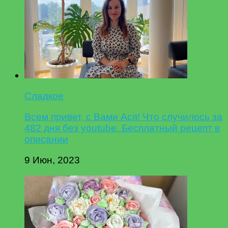
Сладкое
Всем привет, с Вами Ася! Что случилось за
482 дня без youtube. Бесплатный рецепт в
описании
9 Июн, 2023