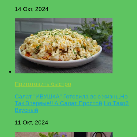
14 Окт, 2024
Приготовить быстро
Салат "ИВУШКА" Готовила всю жизнь,Но
Так Впервые!! А Салат Простой,Но Такой
Вкусный
11 Окт, 2024