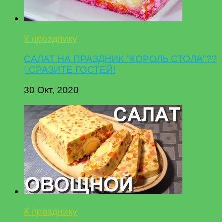
К празднику
САЛАТ НА ПРАЗДНИК "КОРОЛЬ СТОЛА"??
| СРАЗИТЕ ГОСТЕЙ!
30 Окт, 2020
К празднику