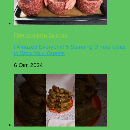
Приготовить быстро
I Amazed Everyone! 5 Stunning Diners Ideas
to Wow Your Guests
6 Окт, 2024