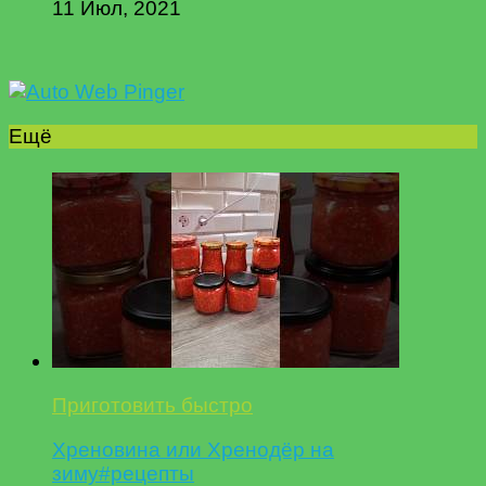
11 Июл, 2021
Ещё
Приготовить быстро
Хреновина или Хренодёр на
зиму#рецепты