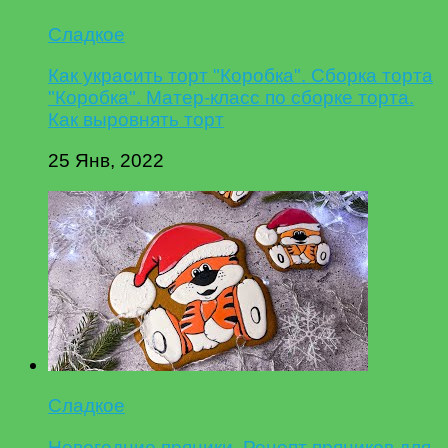
Сладкое
Как украсить торт "Коробка". Сборка торта
"Коробка". Матер-класс по сборке торта.
Как выровнять торт
25 Янв, 2022
Сладкое
Новогодние пряники. Рецепт пряников для