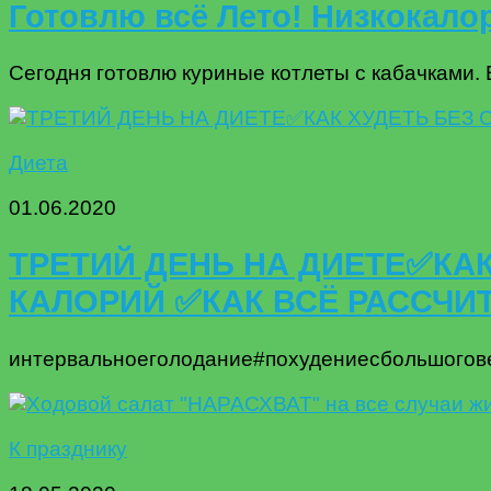
Готовлю всё Лето! Низкокало
Сегодня готовлю куриные котлеты с кабачками. В
Диета
01.06.2020
ТРЕТИЙ ДЕНЬ НА ДИЕТЕ✅КА
КАЛОРИЙ ✅КАК ВСЁ РАССЧИ
интервальноеголодание#похудениесбольшогов
К празднику