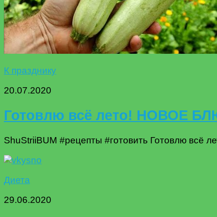
К празднику
20.07.2020
Готовлю всё лето! НОВОЕ Б
ShuStriiBUM #рецепты #готовить Готовлю всё 
Диета
29.06.2020