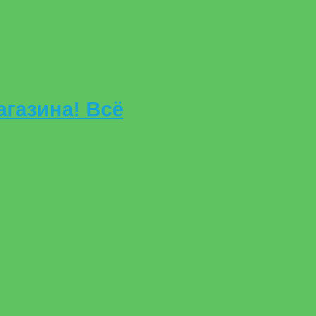
газина! Всё