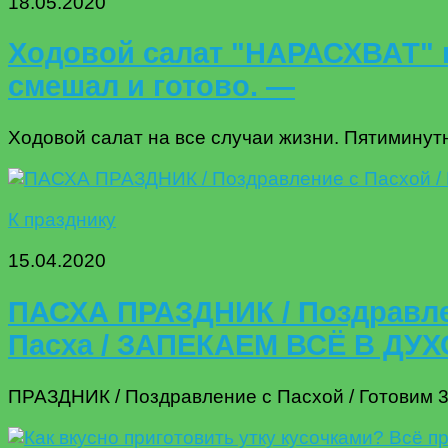
18.05.2020
Ходовой салат "НАРАСХВАТ" н
смешал и готово. —
Ходовой салат на все случаи жизни. Пятиминутн
К празднику
15.04.2020
ПАСХА ПРАЗДНИК / Поздравлен
Пасха / ЗАПЕКАЕМ ВСЁ В ДУ
ПРАЗДНИК / Поздравление с Пасхой / Готовим 3 