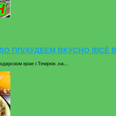
ДО ПП/ХУДЕЕМ ВКУСНО /ВСЁ 
дарском крае г.Темрюк ,на...