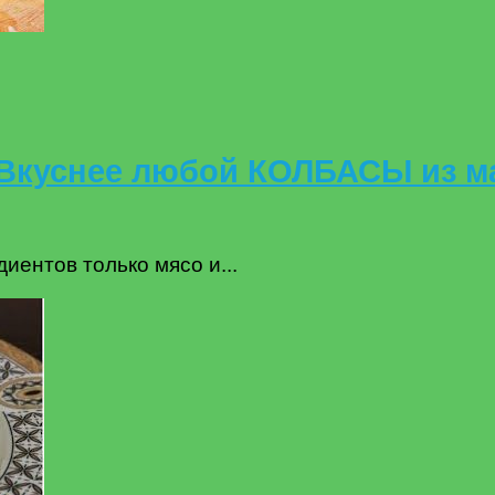
 Вкуснее любой КОЛБАСЫ из ма
иентов только мясо и...