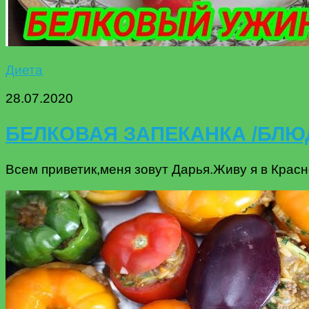
Диета
28.07.2020
БЕЛКОВАЯ ЗАПЕКАНКА /БЛЮ
Всем приветик,меня зовут Дарья.Живу я в Красно