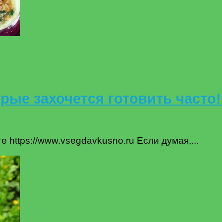
рые захочется готовить часто!
https://www.vsegdavkusno.ru Если думая,...