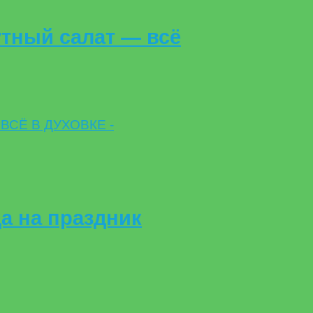
утный салат — всё
а на праздник