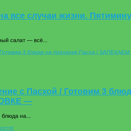
а все случаи жизни. Пятимин
ый салат — всё...
ие с Пасхой / Готовим 3 блюд
ХОВКЕ —
блюда на...