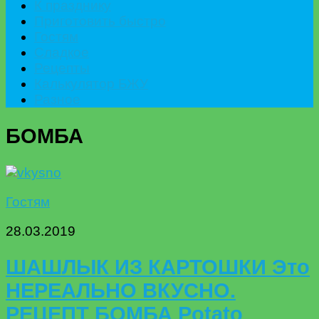
К празднику
Приготовить быстро
Гостям
Сладкое
Рецепты
Калькулятор БЖУ
Разное
БОМБА
Гостям
28.03.2019
ШАШЛЫК ИЗ КАРТОШКИ Это
НЕРЕАЛЬНО ВКУСНО.
РЕЦЕПТ БОМБА Potato