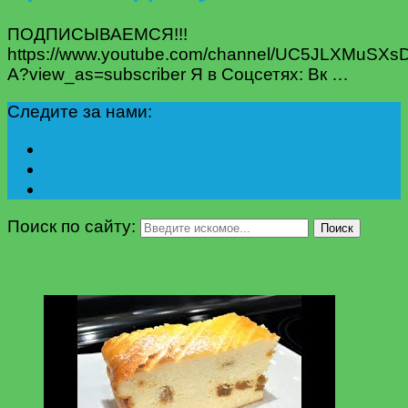
ПОДПИСЫВАЕМСЯ!!!
https://www.youtube.com/channel/UC5JLXMuSX
A?view_as=subscriber Я в Соцсетях: Вк …
Следите за нами:
Поиск по сайту:
Поиск