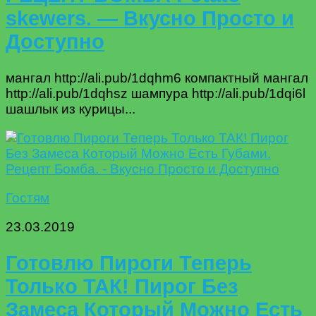
skewers. — Вкусно Просто и
Доступно
мангал http://ali.pub/1dqhm6 компактный мангал
http://ali.pub/1dqhsz шампура http://ali.pub/1dqi6l
шашлык из курицы...
Гостям
23.03.2019
Готовлю Пироги Теперь
Только ТАК! Пирог Без
Замеса Который Можно Есть