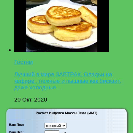
Гостям
Лучший в мире ЗАВТРАК. Оладьи на
кефире , нежные и пышные как бисквит,
даже холодные.
20 Окт, 2020
Расчет Индекса Массы Тела (ИМТ)
Ваш Пол:
Ваш Вес: