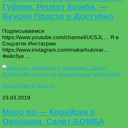
Губами. Рецепт Бомба. —
Вкусно Просто и Доступно
Подписываемся
https://www.youtube.com/channel/UC5JL… Я в
Соцсетях Инстаграм
https://www.instagram.com/makarhukmar…
Фейсбук …
Приготовить быстро
23.03.2019
Мясо по — Корейски с
Овощами. Салат-БОМБА