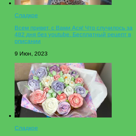
Сладкое
Всем привет, с Вами Ася! Что случилось за
482 дня без youtube. Бесплатный рецепт в
описании
9 Июн, 2023
Сладкое