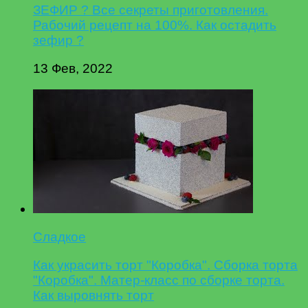
ЗЕФИР ? Все секреты приготовления.
Рабочий рецепт на 100%. Как остадить
зефир ?
13 Фев, 2022
Сладкое
Как украсить торт "Коробка". Сборка торта
"Коробка". Матер-класс по сборке торта.
Как выровнять торт