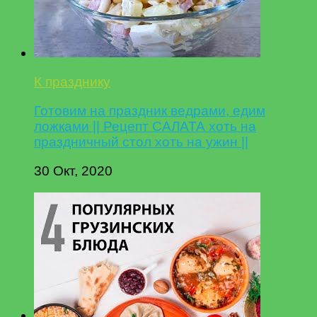
К празднику
Готовим на праздник ведрами, едим
ложками || Рецепт САЛАТА хоть на
праздничный стол хоть на ужин ||
30 Окт, 2020