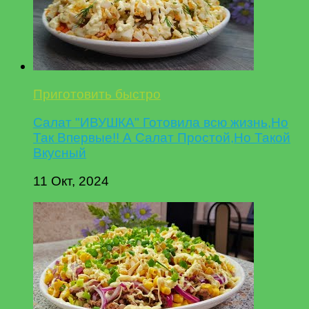
Приготовить быстро
Салат "ИВУШКА" Готовила всю жизнь,Но
Так Впервые!! А Салат Простой,Но Такой
Вкусный
11 Окт, 2024