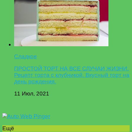
Сладкое
ПРОСТОЙ ТОРТ НА ВСЕ СЛУЧАИ ЖИЗНИ.
Рецепт торта с клубникой. Вкусный торт на
день рождения.
11 Июл, 2021
Ещё